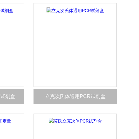
R试剂盒
立克次氏体通用PCR试剂盒