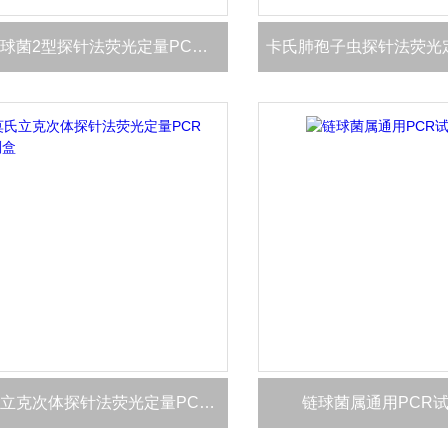
猪链球菌2型探针法荧光定量PCR试剂盒
莫氏立克次体探针法荧光定量PCR试剂盒
链球菌属通用PCR