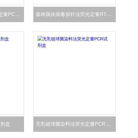
卡氏肺孢子虫探针法荧光定量PCR试剂盒
森林脑炎病毒探针法荧光定量RT-PCR试剂盒
试剂盒
无乳链球菌染料法荧光定量PCR试剂盒