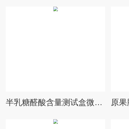
半乳糖醛酸含量测试盒微量法