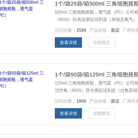
1个/袋25袋/箱500ml 三角细胞
500ml 三角细胞摇瓶，透气盖（PC）公司相
（ROS）比色法测定试剂盒（单线态氧气） 6-羟基
应激活性氧（ROS）比色法测定试剂盒（单线态氧
访问次数：
2589
产品价格：
面议
厂商性
（scavenging）活性比色法筛选试剂盒
查看详情
在线留言
1个/袋50袋/箱125ml 三角细胞
125ml 三角细胞摇瓶，透气盖（PC）公司相
活性氧（ROS）荧光测定试剂盒（过氧亚硝基阴
（ROS）荧光测定试剂盒（过氧亚硝基阴离子）
访问次数：
1806
产品价格：
面议
厂商性
性氧（ROS）荧光测定试剂盒（过氧亚硝基阴离
查看详情
在线留言