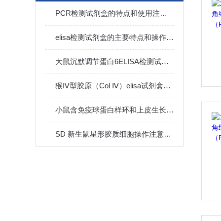
PCR检测试剂盒的特点和使用注意事项
elisa检测试剂盒的主要特点和操作流程
大鼠沉默调节蛋白6ELISA检测试剂盒​样本实验准备工作
猴Ⅳ型胶原（Col Ⅳ）elisa试剂盒操作步骤
小鼠含免疫球蛋白样环和上皮生长因子样域激酶2elisa试剂盒洗涤方法
SD 新生鼠星形胶质细胞操作注意事项