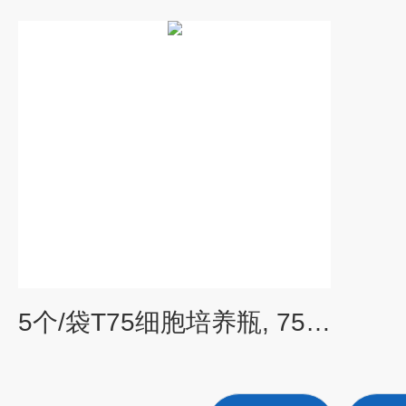
5个/袋T75细胞培养瓶, 75cm²，透气盖，等离子处理