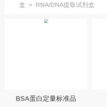
盒
>
RNA/DNA提取试剂盒
BSA蛋白定量标准品