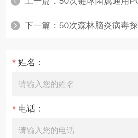
上一篇：
50次链球菌属通用P
下一篇：
50次森林脑炎病毒探针法荧
*
姓名：
*
电话：