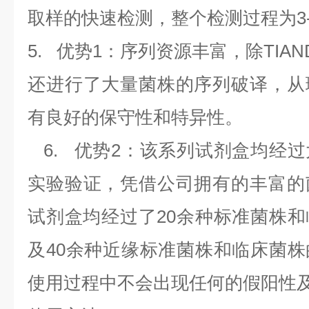
取样的快速检测，整个检测过程为
3
5.
优势
1
：序列资源丰富，除
TIAN
还进行了大量菌株的序列破译，从
有良好的保守性和特异性。
6.
优势
2
：该系列试剂盒均经过
实验验证，凭借公司拥有的丰富的
试剂盒均经过了
20
余种标准菌株和
及
40
余种近缘标准菌株和临床菌株
使用过程中不会出现任何的假阳性