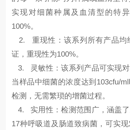
实现对细菌种属及血清型的特异
100%
。
2.
重现性：该系列所有产品均
证，重现性为
100%
。
3.
灵敏性：该系列产品可实现对
当样品中细菌的浓度达到
103cfu/ml
检测，无需繁琐的增菌过程。
4.
实用性：检测范围广，涵盖了
17
种呼吸道及肠道致病菌，可实现