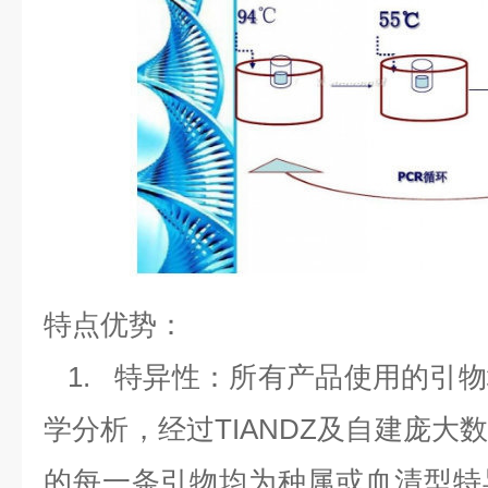
特点优势：
1.
特异性：所有产品使用的引物
学分析，经过
TIANDZ
及自建庞大
的每一条引物均为种属或血清型特