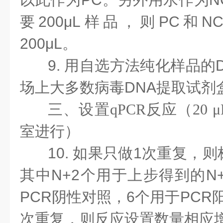
要200μL样品，则PC和
200μL。
9. 用自选方法纯化样品的
场上大多数病毒DNA提取试剂
三、设置
qPCR反应（20
室进行）
10. 如果只做1次重复，则
其中N+2个用于上步得到的N
PCR阴性对照，6个用于PCR
次重复，则反应设置数量相应增