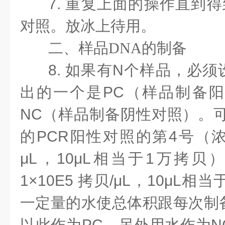
7. 重复上面的操作直到
对照。放冰上待用。
二、样品
DNA的制备
8. 如果有N个样品，必须
出的一个是PC（样品制备
NC（样品制备阴性对照）。可
的PCR阳性对照的第4号（浓度
μL，10μL相当于1万拷贝
1×10E5 拷贝/μL，10μL
一定量的水使总体积跟每次制
以此作为PC。另外用水作为N