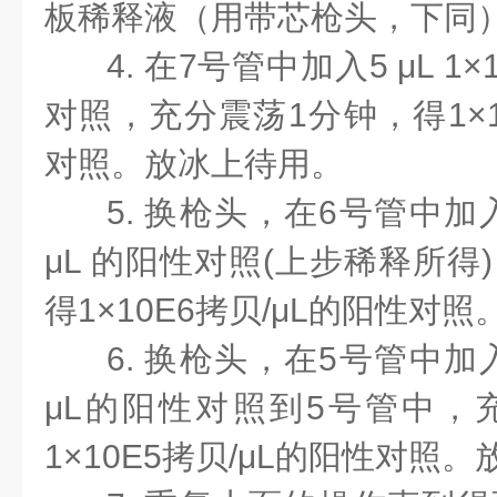
板稀释液（用带芯枪头，下同
4. 在7号管中加入5 μL 1×
对照，充分震荡1分钟，得1×1
对照。放冰上待用。
5. 换枪头，在6号管中加入5 
μL 的阳性对照(上步稀释所得
得1×10E6拷贝/μL的阳性对
6. 换枪头，在5号管中加入5 
μL的阳性对照到5号管中，
1×10E5拷贝/μL的阳性对照