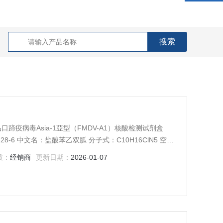
品口蹄疫病毒Asia-1亞型（FMDV-A1）核酸检测试剂盒
弯曲菌（CJ）核酸检测试剂盒（PCR-荧光探针法） 48T Trazodone 25332-39-2 中文
质：
经销商
更新日期：
2026-01-07