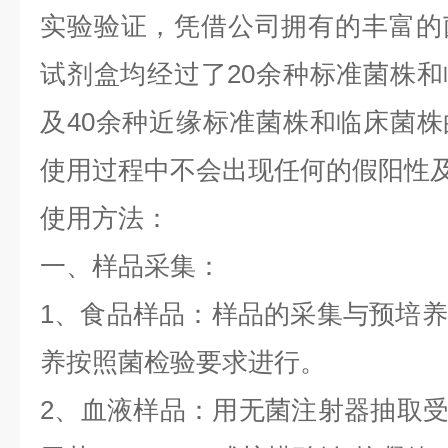
实验验证，凭借公司拥有的丰富的
试剂盒均经过了
20
余种标准菌株和
及
40
余种近缘标准菌株和临床菌株
使用过程中不会出现任何的假阳性
使用方法：
一、样品采集：
1
、食品样品：样品的采集与预培养
养按照菌检验要求进行。
2
、血液样品：用无菌注射器抽取