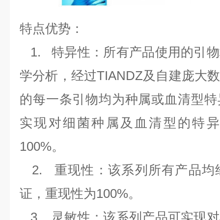
特点优势：
1.
特异性：所有产品使用的引物
学分析，经过
TIANDZ
及自建庞大
的每一条引物均为种属或血清型特
实现对细菌种属及血清型的特异
100%
。
2.
重现性：该系列所有产品均
证，重现性为
100%
。
3.
灵敏性：该系列产品可实现对