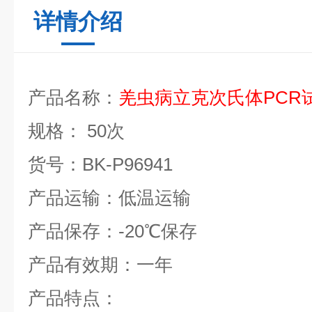
详情介绍
产品名称：
羌虫病立克次氏体
PCR
规格：
50
次
货号：
BK-P96941
产品运输：低温运输
产品保存：
-20
℃
保存
产品有效期：一年
产品特点：