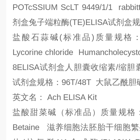
POTcSSIUM ScLT 9449/1/1 rabbit
剂盒兔子端粒酶
(TE)ELISA
试剂盒
盐酸石蒜碱
(
标准品
)
质量规格
Lycorine chloride Humancholecyst
8ELISA
试剂盒人胆囊收缩素
/
缩胆
试剂盒规格：
96T/48T
大鼠乙酰胆
英文名：
Ach ELISA Kit
盐酸甜菜碱（标准品）质量规格
Betaine
滋养细胞法胚胎干细胞繁