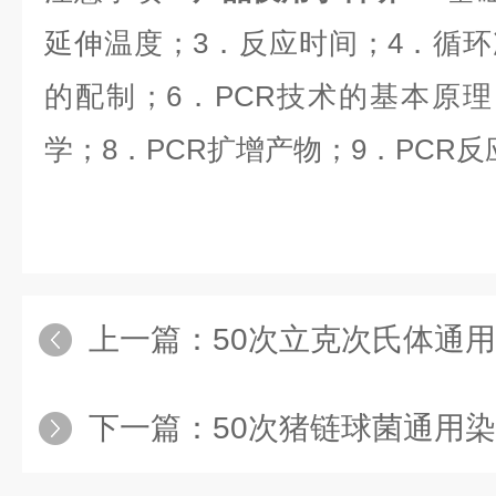
延伸温度；
3
．反应时间；
4
．循环
的配制；
6
．
PCR
技术的基本原理
学；
8
．
PCR
扩增产物；
9
．
PCR
反
上一篇：
50次立克次氏体通用
下一篇：
50次猪链球菌通用染料