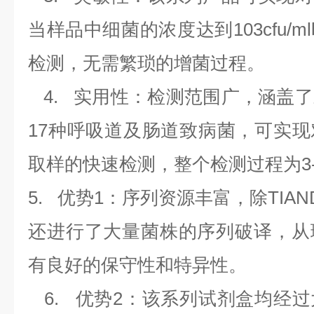
当样品中细菌的浓度达到
103cfu/ml
检测，无需繁琐的增菌过程。
4.
实用性：检测范围广，涵盖了
17
种呼吸道及肠道致病菌，可实现
取样的快速检测，整个检测过程为
3
5.
优势
1
：序列资源丰富，除
TIAN
还进行了大量菌株的序列破译，从
有良好的保守性和特异性。
6.
优势
2
：该系列试剂盒均经过