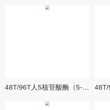
48T/96T人5核苷酸酶（5-NT）elisa试剂盒厂家