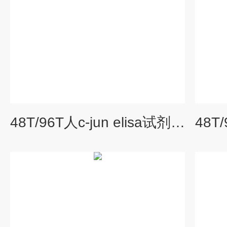
48T/96T人c-jun elisa试剂盒 规格