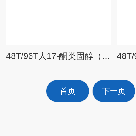
48T/96T人17-酮类固醇（17-KS）elisa试剂盒说明书
首页
下一页