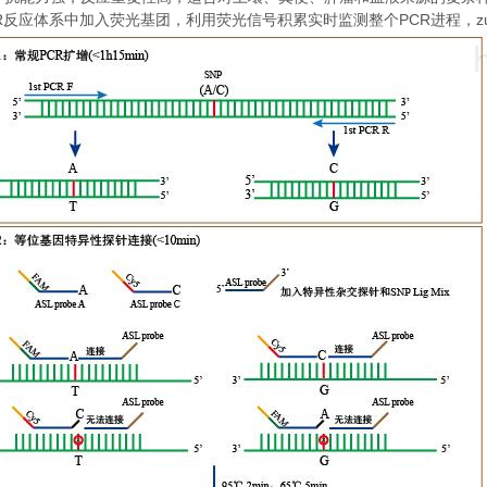
R
PCR
z
反应体系中加入荧光基团，利用荧光信号积累实时监测整个
进程，