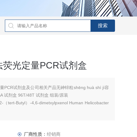
荧光定量PCR试剂盒
R试剂盒及公司相关产品无砷锌粒shēng huà shì jì容
 试剂盒 96T/48T 试剂盒 组装/原装
t-Butyl）-4,6-dimetxylpxenol Human Helicobacter
厂商性质：
经销商