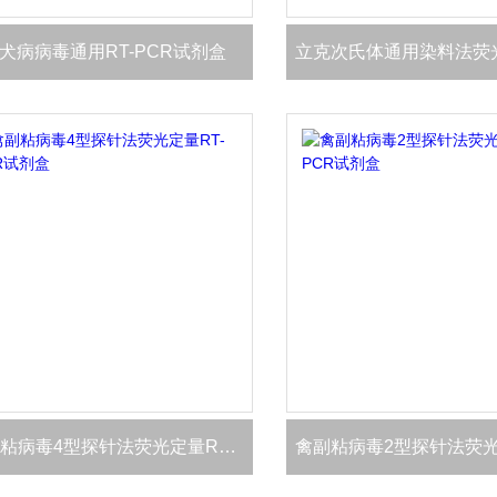
犬病病毒通用RT-PCR试剂盒
禽副粘病毒4型探针法荧光定量RT-PCR试剂盒