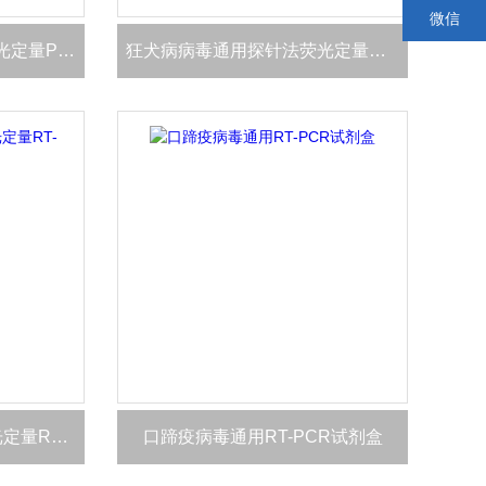
微信
立克次氏体通用染料法荧光定量PCR试剂盒
狂犬病病毒通用探针法荧光定量RT-PCR试剂盒
禽副粘病毒2型探针法荧光定量RT-PCR试剂盒
口蹄疫病毒通用RT-PCR试剂盒