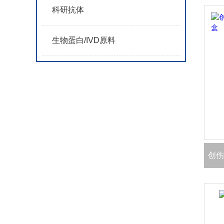
科研抗体
生物蛋白/IVD原料