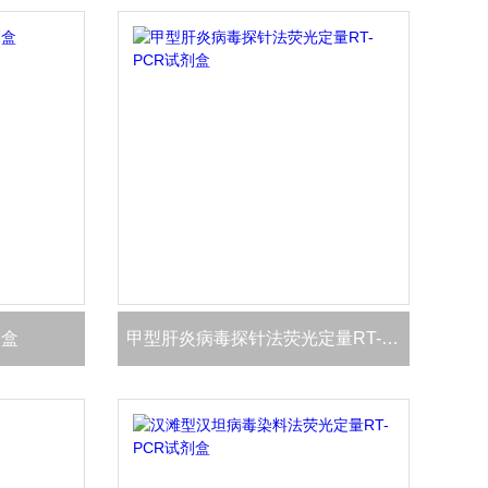
剂盒
甲型肝炎病毒探针法荧光定量RT-PCR试剂盒