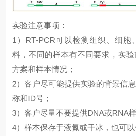
实验注意事项：
1
）
RT-PCR
可以检测组织、细胞
料，不同的样本有不同要求，实验
方案和样本情况；
2
）客户尽可能提供实验的背景信息
称和
ID
号；
3
）客户尽量不要提供
DNA
或
RNA
4
）样本保存于液氮或干冰，也可以