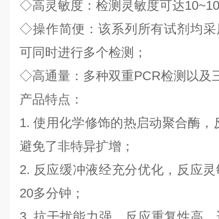
◇
高灵敏度：检测灵敏度可达
10~1
◇
操作简便：该系列所有试剂均采
可同时进行多个检测；
◇
高通量：多种双重
PCR
检测以及
产品特点：
1.
使用化学修饰的热启动聚合酶，
避免了非特异扩增；
2.
反应缓冲液经充分优化，反应灵
20
多分钟；
3.
抗干扰能力强，反应重复性高，