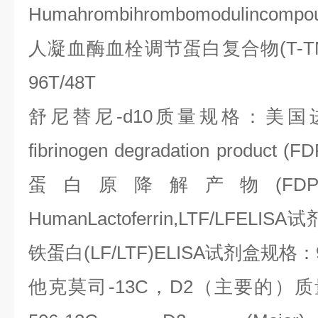
Humahrombihrombomodulincompo
人凝血酶血栓调节蛋白复合物
(T-
96T/48T
舒尼替尼
-d10
质量规格：美国
fibrinogen degradation product (F
蛋白原降解产物
(FDP
HumanLactoferrin,LTF/LFELISA
试
铁蛋白
(LF/LTF)ELISA
试剂盒规格：
他克莫司
-13C
，
D2
（主要的）质