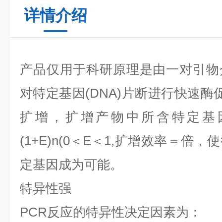
详情介绍
产品仅用于科研
原理是由一对引物
对特定基因
(DNA)
片断进行快速酶
扩增，扩增产物中所含特定基
(1+E)n(0
＜
E
＜
1,
扩增效率＝倍，使
定基因成为可能。
特异性强
PCR
反应的特异性决定因素为：