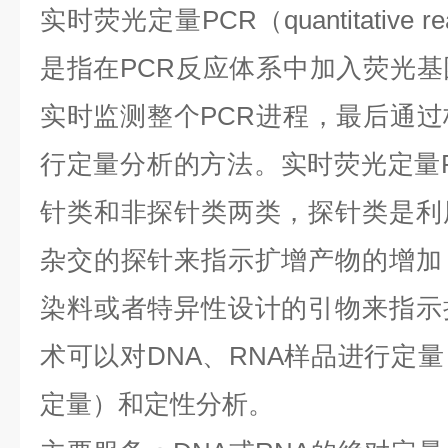
实时荧光定量
PCR
（
quantitative r
是指在
PCR
反应体系中加入荧光基
实时监测整个
PCR
进程，最后通过
行定量分析的方法。实时荧光定量
针类和非探针类两类，探针类是利
杂交的探针来指示扩增产物的增加
染料或者特异性设计的引物来指示
术可以对
DNA
、
RNA
样品进行定量
定量）和定性分析。