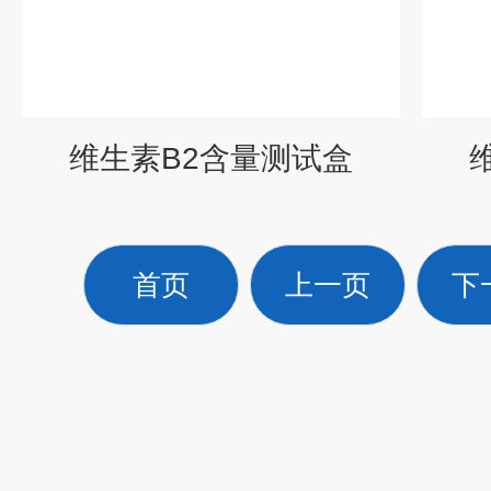
维生素B2含量测试盒
首页
上一页
下