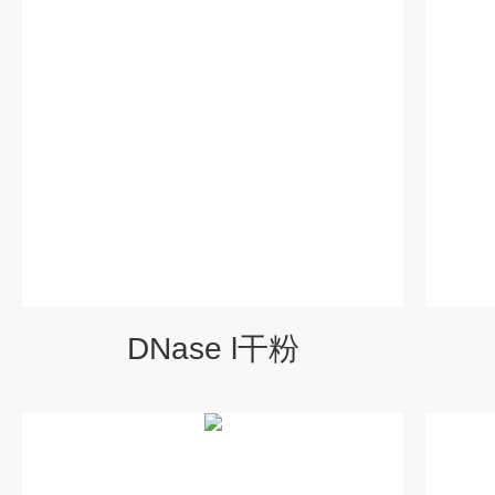
DNase l干粉