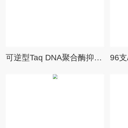
可逆型Taq DNA聚合酶抑制剂