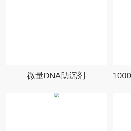
微量DNA助沉剂