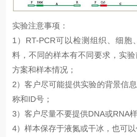
实验注意事项：
1
）
RT-PCR
可以检测组织、细胞
料，不同的样本有不同要求，实验
方案和样本情况；
2
）客户尽可能提供实验的背景信息
称和
ID
号；
3
）客户尽量不要提供
DNA
或
RNA
4
）样本保存于液氮或干冰，也可以