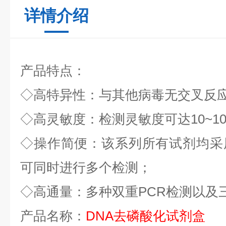
详情介绍
产品特点：
◇
高特异性：与其他病毒无交叉反
◇
高灵敏度：检测灵敏度可达
10~1
◇
操作简便：该系列所有试剂均采
可同时进行多个检测；
◇
高通量：多种双重
PCR
检测以及
产品名称：
DNA
去磷酸化试剂盒