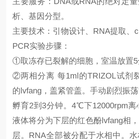
主要服务：
DNA
或
RNA
的绝对定量
析、基因分型。
主要技术：引物设计、
RNA
提取、
PCR
实验步骤：
①
取冻存已裂解的细胞，室温放置
5
②
两相分离
每
1ml
的
TRIZOL
试剂
的
lvfang
，盖紧管盖。手动剧烈振荡
孵育
2
到
3
分钟。
4
℃
下
12000rpm
离
液体将分为下层的红色酚
lvfang
相
层。
RNA
全部被分配于水相中。水