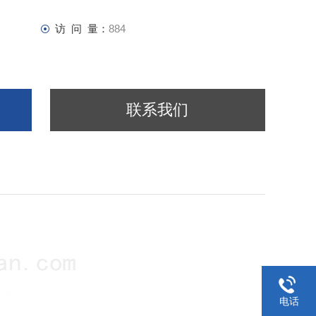
访 问 量：
884
联系我们
电话