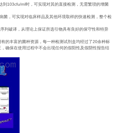
103cfu/ml
达到
时，可实现对其的直接检测，无需繁琐的增菌
病菌，可实现对临床样品及其他环境取样的快速检测，整个检
的序列破译，从理论上保证所选引物具有良好的保守性和特异
20
拥有的丰富的菌种资源，每一种检测试剂盒均经过了
余种标
证，确保在使用过程中不会出现任何的假阳性及假阴性报告结