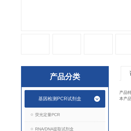
产品分类
产品
基因检测PCR试剂盒
本产
荧光定量PCR
RNA/DNA提取试剂盒