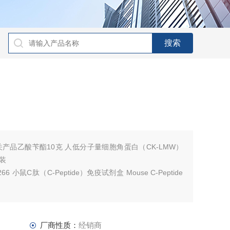
产品乙酸苄酯10克 人低分子量细胞角蛋白（CK-LMW）
原装
 S0266 小鼠C肽（C-Peptide）免疫试剂盒 Mouse C-Peptide
：1公斤 维生素B2（VB2）ELISA试剂
厂商性质：
经销商