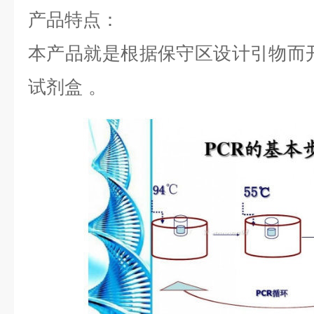
产品特点：
本产品就是根据保守区设计引物而
试剂盒
。