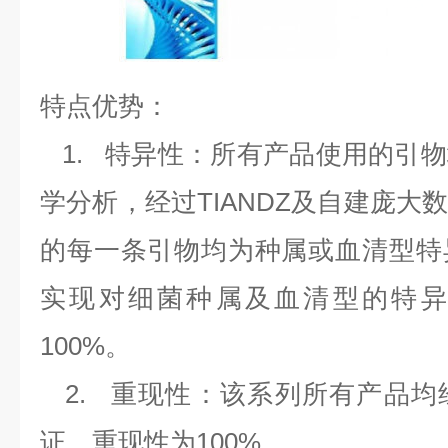
特点优势：
1.
特异性：所有产品使用的引物
学分析，经过
TIANDZ
及自建庞大
的每一条引物均为种属或血清型特
实现对细菌种属及血清型的特异
100%
。
2.
重现性：该系列所有产品均
证，重现性为
100%
。