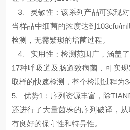
3.
灵敏性：该系列产品可实现对
当样品中细菌的浓度达到
103cfu/ml
检测，无需繁琐的增菌过程。
4.
实用性：检测范围广，涵盖了
17
种呼吸道及肠道致病菌，可实现
取样的快速检测，整个检测过程为
3
5.
优势
1
：序列资源丰富，除
TIAN
还进行了大量菌株的序列破译，从
有良好的保守性和特异性。