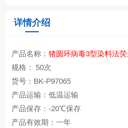
详情介绍
产品名称：
猪圆
环病毒
3
型染料法荧
规格：
50
次
货号：
BK-P97065
产品运输：低温运输
产品保存：
-20
℃
保存
产品有效期：一年