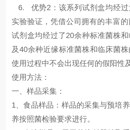
6.
优势
2
：该系列试剂盒均经过
实验验证，凭借公司拥有的丰富的
试剂盒均经过了
20
余种标准菌株和
及
40
余种近缘标准菌株和临床菌株
使用过程中不会出现任何的假阳性
使用方法：
一、样品采集：
1
、食品样品：样品的采集与预培养
养按照菌检验要求进行。