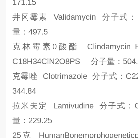
171.15
井冈霉素
Validamycin
分子式：
量：
497.5
克林霉素
0
酸酯
Clindamycin 
C18H34ClN2O8PS
分子量：
504
克霉唑
Clotrimazole
分子式：
C2
344.84
拉米夫定
Lamivudine
分子式：
量：
229.25
25
克
HumanBonemorphogeneticpr