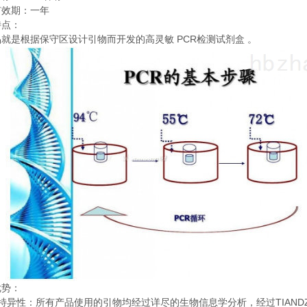
有效期：一年
特点：
PCR
品就是根据保守区设计引物而开发的高灵敏
检测试剂盒
。
优势：
TIAND
特异性：所有产品使用的引物均经过详尽的生物信息学分析，经过