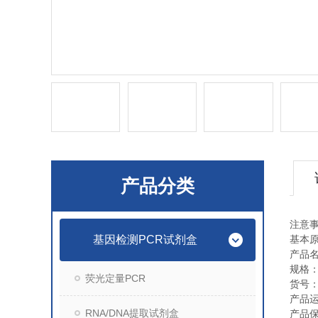
产品分类
注意
基因检测PCR试剂盒
基本
产品
规格
荧光定量PCR
货号
产品
RNA/DNA提取试剂盒
产品