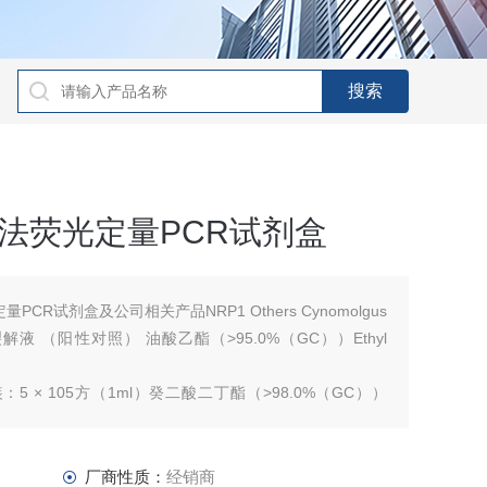
法荧光定量PCR试剂盒
CR试剂盒及公司相关产品NRP1 Others Cynomolgus
 人细胞裂解液 （阳性对照） 油酸乙酯（>95.0%（GC））Ethyl
ls包装：5 × 105方（1ml）癸二酸二丁酯（>98.0%（GC））
厂商性质：
经销商