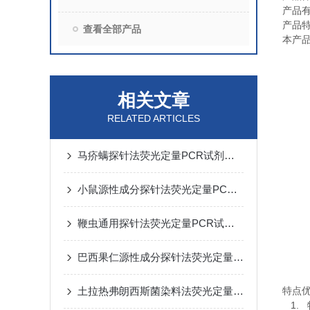
产品
产品
查看全部产品
本产
相关文章
RELATED ARTICLES
马疥螨探针法荧光定量PCR试剂盒反应流程常规程序
小鼠源性成分探针法荧光定量PCR试剂盒实验注意事项
鞭虫通用探针法荧光定量PCR试剂盒实验规则
巴西果仁源性成分探针法荧光定量PCR试剂盒​使用方法
土拉热弗朗西斯菌染料法荧光定量PCR试剂盒实验注意事项
特点
1.