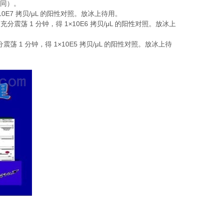
同）。
10E7
/μL
拷贝
的阳性对照。放冰上待用。
1
1×10E6
/μL
，充分震荡
分钟，得
拷贝
的阳性对照。放冰上
1
1×10E5
/μL
分震荡
分钟，得
拷贝
的阳性对照。放冰上待