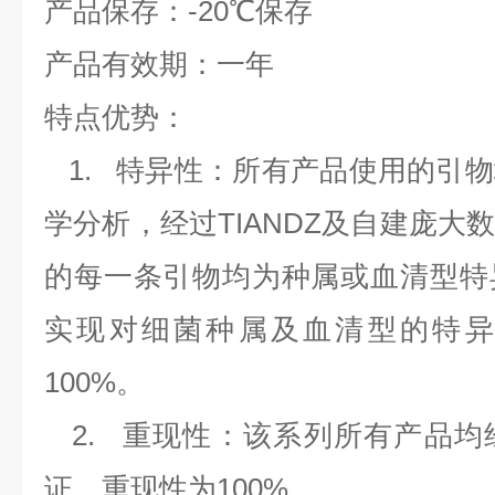
产品保存：
-20
℃
保存
产品有效期：一年
特点优势：
1.
特异性：所有产品使用的引物
学分析，经过
TIANDZ
及自建庞大
的每一条引物均为种属或血清型特
实现对细菌种属及血清型的特异
100%
。
2.
重现性：该系列所有产品均
证，重现性为
100%
。