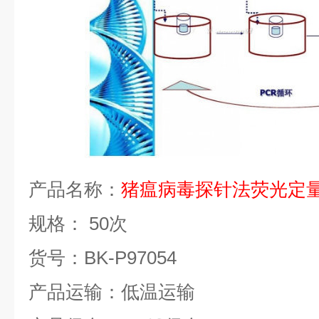
产品名称：
猪瘟病毒探针法荧光定
规格：
50
次
货号：
BK-P97054
产品运输：低温运输