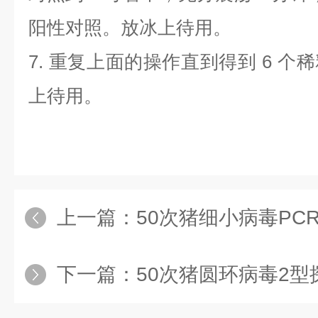
阳性对照。放冰上待用。
7.
重复上面的操作直到得到
6
个稀
上待用。
上一篇：
50次猪细小病毒PC
下一篇：
50次猪圆环病毒2型探针