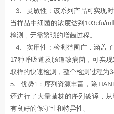
3.
灵敏性：该系列产品可实现对
当样品中细菌的浓度达到
103cfu/ml
检测，无需繁琐的增菌过程。
4.
实用性：检测范围广，涵盖了
17
种呼吸道及肠道致病菌，可实现
取样的快速检测，整个检测过程为
3
5.
优势
1
：序列资源丰富，除
TIAN
还进行了大量菌株的序列破译，从
有良好的保守性和特异性。