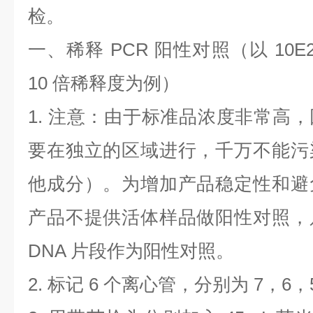
检。
一、稀释
PCR
阳性对照（以
10E
10
倍稀释度为例）
1.
注意：由于标准品浓度非常高，
要在独立的区域进行，千万不能污
他成分）。为增加产品稳定性和避
产品不提供活体样品做阳性对照，
DNA
片段作为阳性对照。
2.
标记
6
个离心管，分别为
7
，
6
，