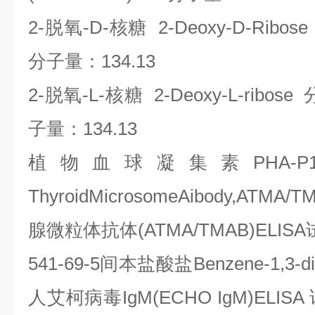
2-
脱氧
-D-
核糖
2-Deoxy-D-Ribos
分子量：
134.13
2-
脱氧
-L-
核糖
2-Deoxy-L-ribose
子量：
134.13
植物血球凝集素
PHA-P
ThyroidMicrosomeAibody,ATMA/T
腺微粒体抗体
(ATMA/TMAB)ELISA
541-69-5
间本盐酸盐
Benzene-1,3-d
人艾柯病毒
IgM(ECHO IgM)ELISA