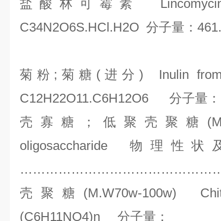
盐酸林可霉素
Lincomyc
C34N2O6S.HCl.H2O
分子量：
461
菊粉
;
菊糖
(
进分
) Inulin fr
C12H22O11.C6H12O6
分子量：
壳寡糖；低聚壳聚糖
(
oligosaccharide
物理性状
………………………………………
壳聚糖
(M.W70w-100w) C
(C6H11NO4)n
分子量：