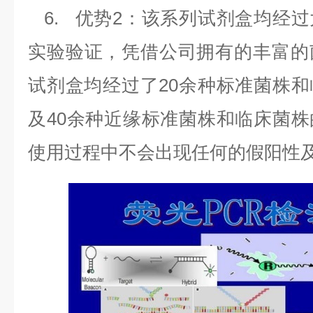
6.
优势
2
：该系列试剂盒均经过
实验验证，凭借公司拥有的丰富的
试剂盒均经过了
20
余种标准菌株和
及
40
余种近缘标准菌株和临床菌株
使用过程中不会出现任何的假阳性