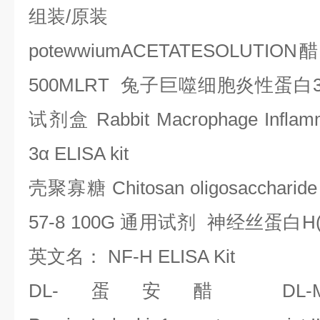
组装
/
原装
potewwiumACETATESOLUTION
醋
500MLRT
兔子巨噬细胞炎性蛋白
试剂盒
Rabbit Macrophage Inflamm
3
α
ELISA kit
壳聚寡糖
Chitosan oligosaccharide
57-8 100G
通用试剂
神经丝蛋白
H
英文名：
NF-H ELISA Kit
DL-
蛋安醋
DL-Mqt