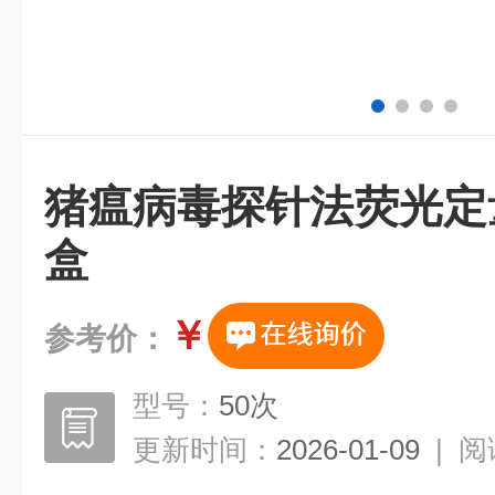
猪瘟病毒探针法荧光定量
盒
￥
参考价：
型号：
50次
更新时间：
2026-01-09
|
阅