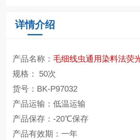
详情介绍
产品名称：
毛细线虫通用染料法荧
规格：
50
次
货号：
BK-P97032
产品运输：低温运输
产品保存：
-20
℃
保存
产品有效期：一年