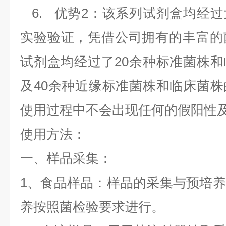
6.
优势
2
：该系列试剂盒均经过
实验验证，凭借公司拥有的丰富的
试剂盒均经过了
20
余种标准菌株和
及
40
余种近缘标准菌株和临床菌株
使用过程中不会出现任何的假阳性
使用方法：
一、样品采集：
1
、食品样品：样品的采集与预培养
养按照菌检验要求进行。