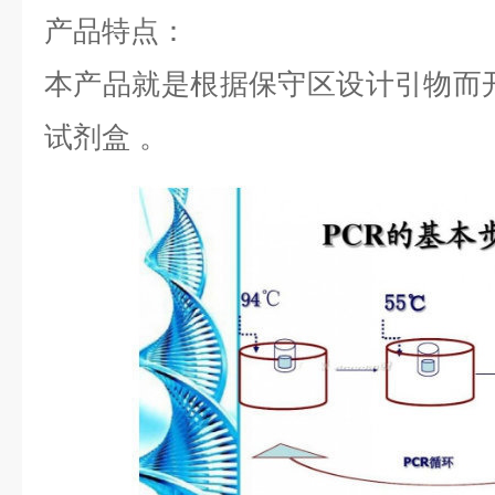
产品特点：
本产品就是根据保守区设计引物而
试剂盒
。