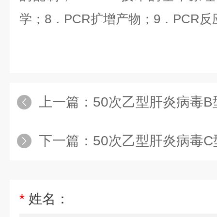
学；
8
．
PCR
扩增产物；
9
．
PCR
反
上一篇：
50次乙型肝炎病毒B型染
下一篇：
50次乙型肝炎病毒C型染料
*
姓名：