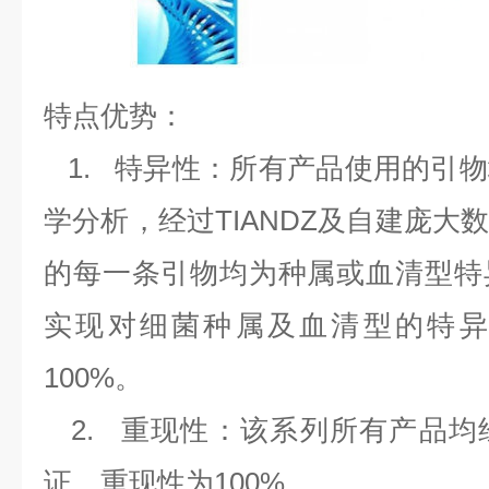
特点优势：
1.
特异性：所有产品使用的引物
学分析，经过
TIANDZ
及自建庞大
的每一条引物均为种属或血清型特
实现对细菌种属及血清型的特异
100%
。
2.
重现性：该系列所有产品均
证，重现性为
100%
。