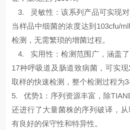
3.
灵敏性：该系列产品可实现对
当样品中细菌的浓度达到
103cfu/ml
检测，无需繁琐的增菌过程。
4.
实用性：检测范围广，涵盖了
17
种呼吸道及肠道致病菌，可实现
取样的快速检测，整个检测过程为
3
5.
优势
1
：序列资源丰富，除
TIAN
还进行了大量菌株的序列破译，从
有良好的保守性和特异性。