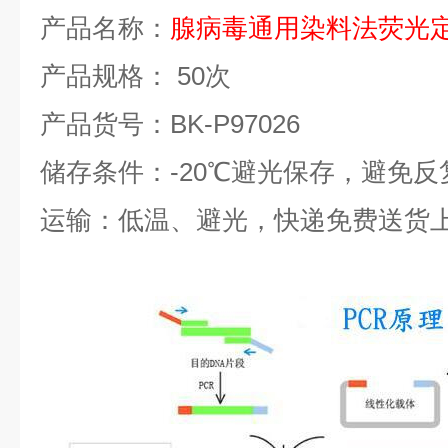
产品名称：
腺病毒通用染料法荧光
产品规格：
50
次
产品货号：
BK-P97026
储存条件：
-20
℃
避光保存，避免反
运输：低温、避光，快递免费送货