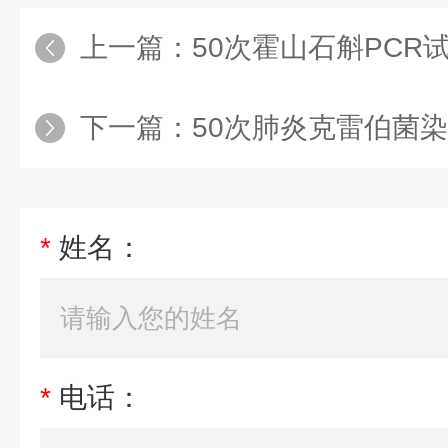
上一篇：
50次霍山石斛PCR
下一篇：
50次肺炎克雷伯菌染料
*
姓名：
*
电话：