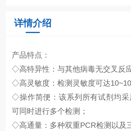
详情介绍
产品特点：
◇
高特异性：与其他病毒无交叉反
◇
高灵敏度：检测灵敏度可达
10~1
◇
操作简便：该系列所有试剂均采
可同时进行多个检测；
◇
高通量：多种双重
PCR
检测以及