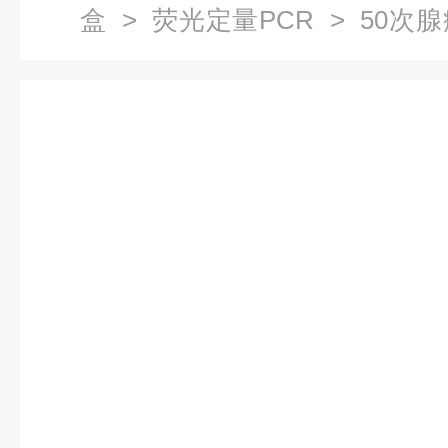
盒
>
荧光定量PCR
> 50次
量PCR试剂盒