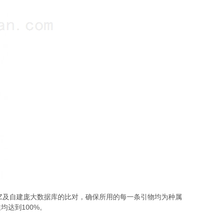
Z
及自建庞大数据库的比对，确保所用的每一条引物均为种属
100%
性均达到
。