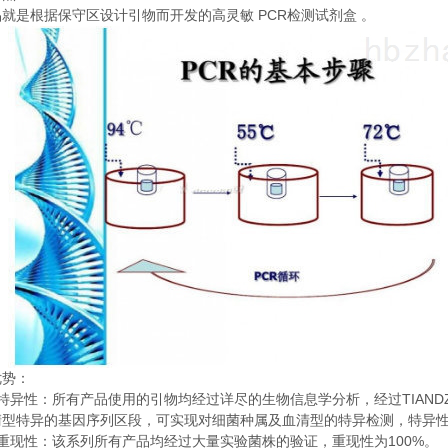
PCR
品就是根据保守区设计引物而开发的高灵敏
检测试剂盒
。
优势：
TIAND
特异性：所有产品使用的引物均经过详尽的生物信息学分析，经过
清型特异的基因序列区段，可实现对细菌种属及血清型的特异检测，特异
100%
重现性：该系列所有产品均经过大量实验菌株的验证，重现性为
。