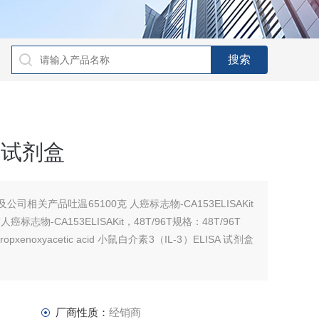
R试剂盒
司相关产品吐温65100克 人癌标志物-CA153ELISAKit
T人癌标志物-CA153ELISAKit，48T/96T规格：48T/96T
ropxenoxyacetic acid 小鼠白介素3（IL-3）ELISA 试剂盒
厂商性质：
经销商