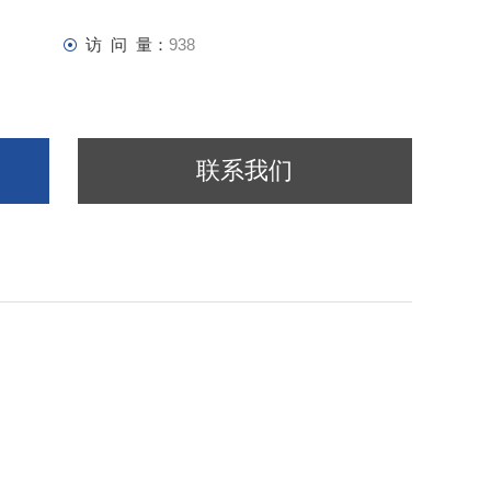
访 问 量：
938
联系我们