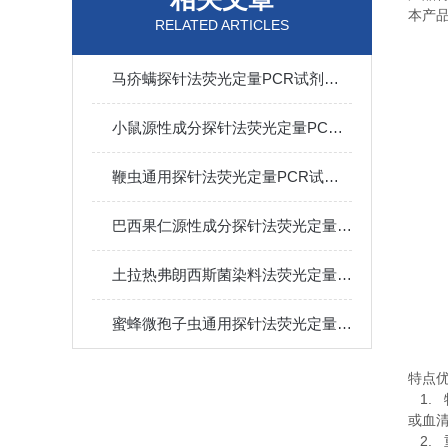
本产
RELATED ARTICLES
马疥螨探针法荧光定量PCR试剂盒反应流程常规程序
小鼠源性成分探针法荧光定量PCR试剂盒实验注意事项
鞭虫通用探针法荧光定量PCR试剂盒实验规则
巴西果仁源性成分探针法荧光定量PCR试剂盒​使用方法
土拉热弗朗西斯菌染料法荧光定量PCR试剂盒实验注意事项
蜜蜂微孢子虫通用探针法荧光定量PCR试剂盒注意事项
特点
1.
或血
2.