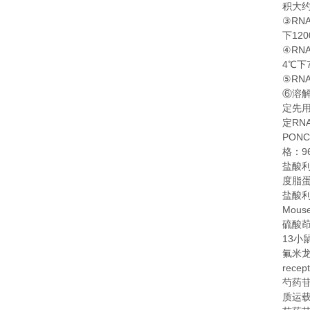
积大
RN
③
120
下
RN
④
4
℃
下
RN
⑤
⑥
溶
定先
RN
定
PONC
9
格：
盐酸
度脂
盐酸
Mouse
硫酸
13
小
氟米
recep
芍药
质运