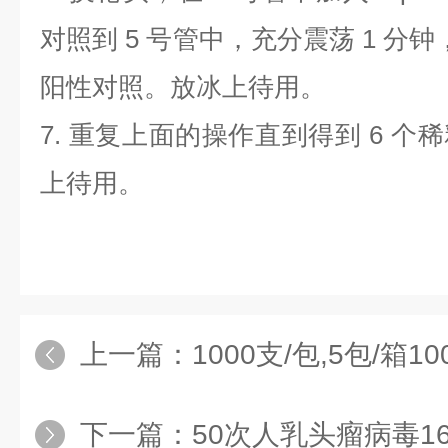
对照到
5
号管中，充分震荡
1
分钟
阳性对照。放冰上待用。
7.
重复上面的操作直到得到
6
个稀
上待用。
上一篇：
1000支/包,5包/箱10
下一篇：
50次人乳头瘤病毒16探