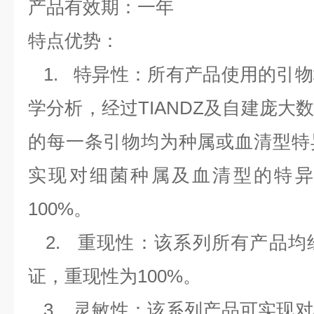
产品有效期：一年
特点优势：
1.
特异性：所有产品使用的引物
学分析，经过
TIANDZ
及自建庞大
的每一条引物均为种属或血清型特
实现对细菌种属及血清型的特异
100%
。
2.
重现性：该系列所有产品均
证，重现性为
100%
。
3.
灵敏性：该系列产品可实现对