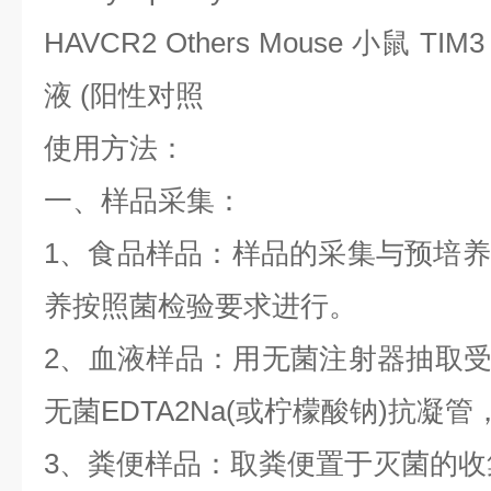
HAVCR2 Others Mouse
小鼠
TIM3
液
(
阳性对照
使用方法：
一、样品采集：
1
、食品样品：样品的采集与预培养
养按照菌检验要求进行。
2
、血液样品：用无菌注射器抽取
无菌
EDTA2Na(
或柠檬酸钠
)
抗凝管
3
、粪便样品：取粪便置于灭菌的收