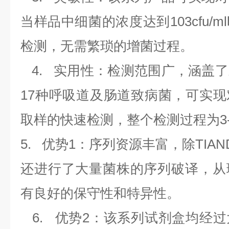
当样品中细菌的浓度达到
103cfu/ml
检测，无需繁琐的增菌过程。
4.
实用性：检测范围广，涵盖了
17
种呼吸道及肠道致病菌，可实现
取样的快速检测，整个检测过程为
3
5.
优势
1
：序列资源丰富，除
TIAN
还进行了大量菌株的序列破译，从
有良好的保守性和特异性。
6.
优势
2
：该系列试剂盒均经过