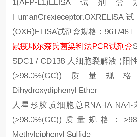
1(AFP-L1)ELISA
试剂盒
HumanOrexieceptor,OXRELISA
试
(OXR)ELISA
试剂盒规格：
96T/48T
鼠疫耶尔森氏菌染料法
PCR
试剂盒
SDC1 / CD138
人细胞裂解液
(
阳
(>98.0%(GC))
质量规
Dihydroxydiphenyl Ether
人星形胶质细胞总
RNAHA NA4-
(>98.0%(GC))
质量规格：
>98
Methyldiphenyl Sulfide