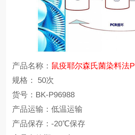
产品名称：
鼠疫耶尔森氏菌染料法
规格：
50
次
货号：
BK-P96988
产品运输：低温运输
产品保存：
-20
℃
保存