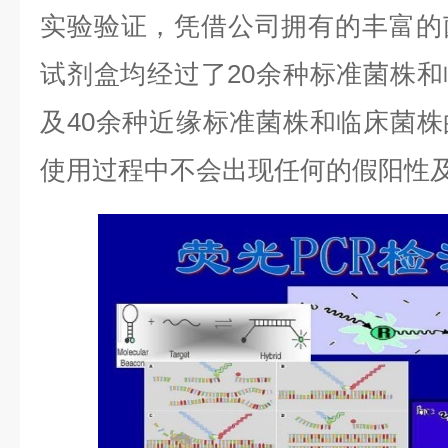
实验验证，凭借公司拥有的丰富的
试剂盒均经过了
20
余种标准菌株和
及
40
余种近缘标准菌株和临床菌株
使用过程中不会出现任何的假阳性