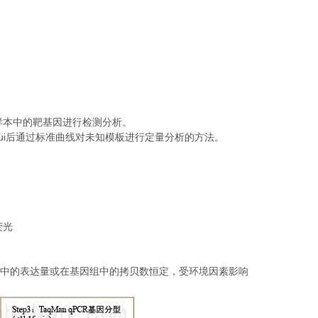
；
样本中的靶基因进行检测分析。
ui
后通过标准曲线对未知模板进行定量分析的方法。
荧光
中的表达量或在基因组中的拷贝数恒定，受环境因素影响