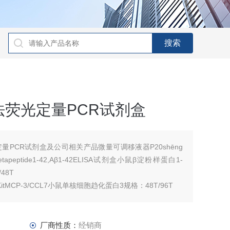
荧光定量PCR试剂盒
PCR试剂盒及公司相关产品微量可调移液器P20shēng
dbetapeptide1-42,Aβ1-42ELISA试剂盒小鼠β淀粉样蛋白1-
48T
KitMCP-3/CCL7小鼠单核细胞趋化蛋白3规格：48T/96T
厂商性质：
经销商