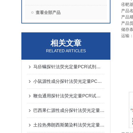
④
靶
产品
查看全部产品
产品
产品
储存
运输
相关文章
RELATED ARTICLES
马疥螨探针法荧光定量PCR试剂盒反应流程常规程序
小鼠源性成分探针法荧光定量PCR试剂盒实验注意事项
鞭虫通用探针法荧光定量PCR试剂盒实验规则
巴西果仁源性成分探针法荧光定量PCR试剂盒​使用方法
土拉热弗朗西斯菌染料法荧光定量PCR试剂盒实验注意事项