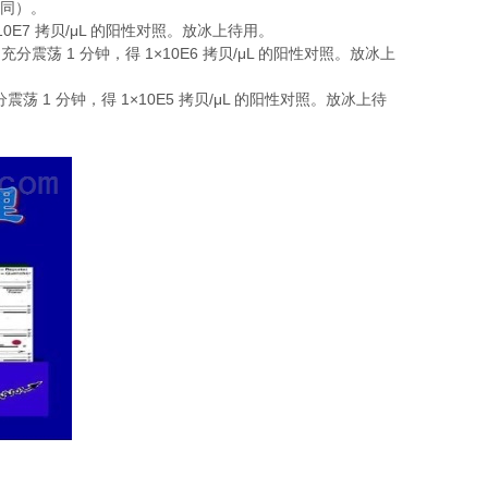
同）。
10E7
/μL
拷贝
的阳性对照。放冰上待用。
1
1×10E6
/μL
，充分震荡
分钟，得
拷贝
的阳性对照。放冰上
1
1×10E5
/μL
分震荡
分钟，得
拷贝
的阳性对照。放冰上待