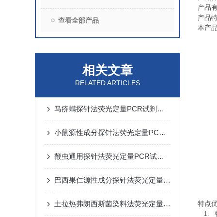
产品
产品
查看全部产品
本产
相关文章
RELATED ARTICLES
马疥螨探针法荧光定量PCR试剂盒反应流程常规程序
小鼠源性成分探针法荧光定量PCR试剂盒实验注意事项
鞭虫通用探针法荧光定量PCR试剂盒实验规则
巴西果仁源性成分探针法荧光定量PCR试剂盒​使用方法
土拉热弗朗西斯菌染料法荧光定量PCR试剂盒实验注意事项
特点
1.