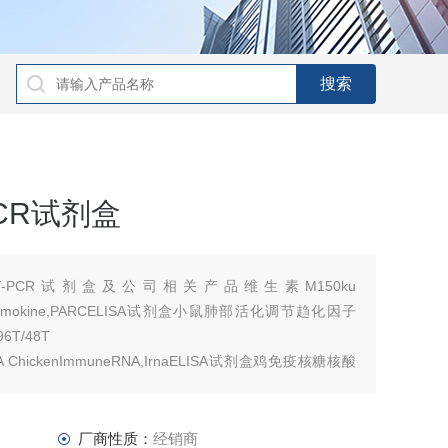
CR试剂盒
-PCR试剂盒及公司相关产品维生素M150ku
latedchemokine,PARCELISA试剂盒小鼠肺部活化调节趋化因子
6T/48T
ChickenImmuneRNA,IrnaELISA试剂盒鸡免疫核糖核酸
厂商性质：
经销商