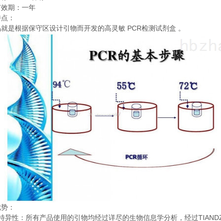
有效期：一年
特点：
PCR
品就是根据保守区设计引物而开发的高灵敏
检测试剂盒
。
优势：
TIAND
特异性：所有产品使用的引物均经过详尽的生物信息学分析，经过