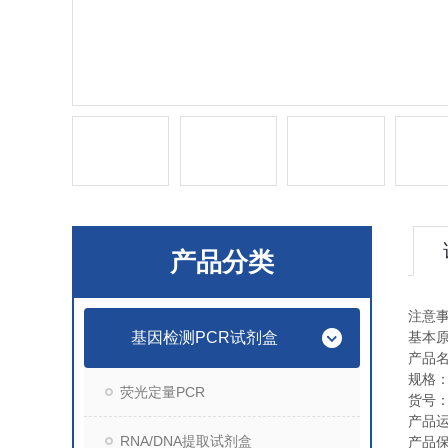
产品分类
注意
基因检测PCR试剂盒
基本
产品
规格
荧光定量PCR
货号
产品
RNA/DNA提取试剂盒
产品