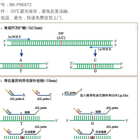
BK-P96872
货号：
-20
条件：
℃
避光保存，避免反复冻融。
：低温、避光，快递免费送货上门。