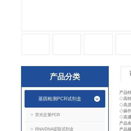
产品分类
产品
基因检测PCR试剂盒
◇
高
◇
高
◇
操
荧光定量PCR
◇
高
产品
RNA/DNA提取试剂盒
产品