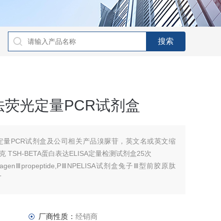
荧光定量PCR试剂盒
定量PCR试剂盒及公司相关产品溴脲苷，英文名或英文缩
 TSH-BETA蛋白表达ELISA定量检测试剂盒25次
ocollagenⅢpropeptide,PⅢNPELISA试剂盒兔子Ⅲ型前胶原肽
T
厂商性质：
经销商