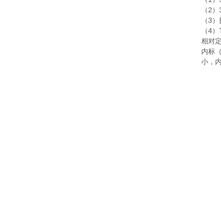
2
（
）
3
（
）
4
（
）
相对
内标
小，