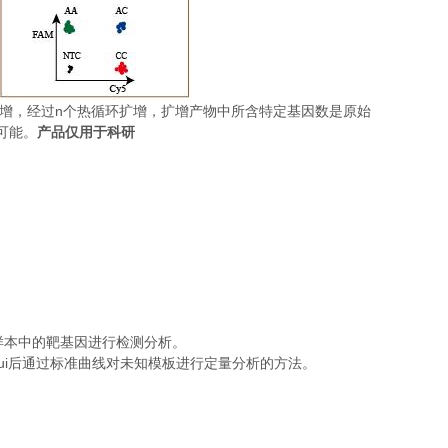
n
增，经过
个热循环扩增，扩增产物中所含特定基因数是原始
可能。
产品仅用于科研
样本中的靶基因进行检测分析。
ui
后通过标准曲线对未知模板进行定量分析的方法。