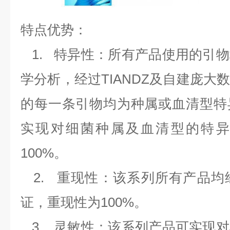
特点优势：
1.
特异性：所有产品使用的引物
学分析，经过
TIANDZ
及自建庞大
的每一条引物均为种属或血清型特
实现对细菌种属及血清型的特异
100%
。
2.
重现性：该系列所有产品均
证，重现性为
100%
。
3.
灵敏性：该系列产品可实现对