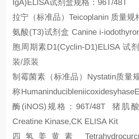
IgA)ELISA
试剂盒规格：
96T/48T
拉宁（标准品）
Teicoplanin
质量规
氨酸
(T3)
试剂盒
Canine i-iodothyro
胞周期素
D1(Cyclin-D1)ELISA
试
装
/
原装
制霉菌素（标准品）
Nystatin
质量
称
Humaninducibleniicoxidesyhase
酶
(iNOS)
规格：
96T/48T
猪肌
Creatine Kinase,CK ELISA Kit
四氢姜黄素
Tetrahydrocurc