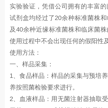
实验验证，凭借公司拥有的丰富的
试剂盒均经过了
20
余种标准菌株和
及
40
余种近缘标准菌株和临床菌株
使用过程中不会出现任何的假阳性
使用方法：
一、样品采集：
1
、食品样品：样品的采集与预培养
养按照菌检验要求进行。
2
、血液样品：用无菌注射器抽取