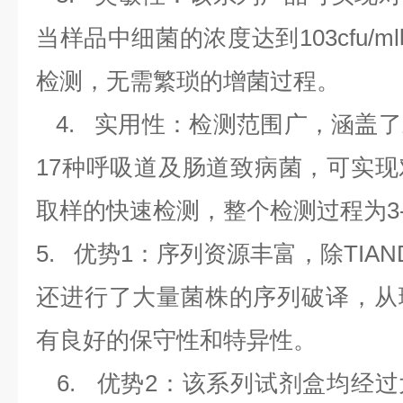
当样品中细菌的浓度达到
103cfu/ml
检测，无需繁琐的增菌过程。
4.
实用性：检测范围广，涵盖了
17
种呼吸道及肠道致病菌，可实现
取样的快速检测，整个检测过程为
3
5.
优势
1
：序列资源丰富，除
TIAN
还进行了大量菌株的序列破译，从
有良好的保守性和特异性。
6.
优势
2
：该系列试剂盒均经过