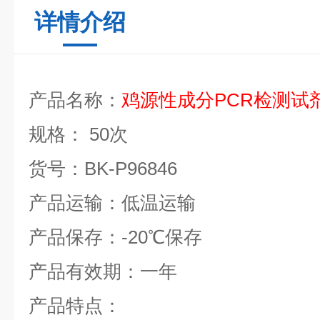
详情介绍
产品名称：
鸡源性成分
PCR
检测试
规格：
50
次
货号：
BK-P96846
产品运输：低温运输
产品保存：
-20
℃
保存
产品有效期：一年
产品特点：