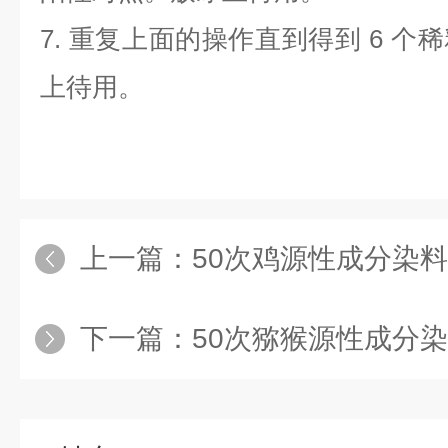
7.
重复上面的操作直到得到
6
个稀
上待用。
上一篇：
50次鸡源性成分染料法
下一篇：
50次猕猴源性成分染料