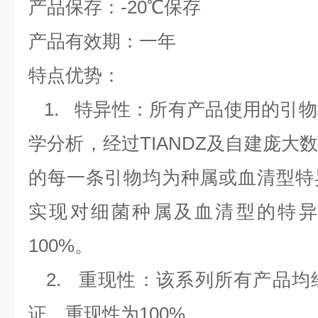
产品保存：
-20
℃
保存
产品有效期：一年
特点优势：
1.
特异性：所有产品使用的引物
学分析，经过
TIANDZ
及自建庞大
的每一条引物均为种属或血清型特
实现对细菌种属及血清型的特异
100%
。
2.
重现性：该系列所有产品均
证，重现性为
100%
。