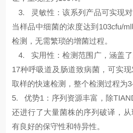
3.
灵敏性：该系列产品可实现对
当样品中细菌的浓度达到
103cfu/ml
检测，无需繁琐的增菌过程。
4.
实用性：检测范围广，涵盖了
17
种呼吸道及肠道致病菌，可实现
取样的快速检测，整个检测过程为
3
5.
优势
1
：序列资源丰富，除
TIAN
还进行了大量菌株的序列破译，从
有良好的保守性和特异性。