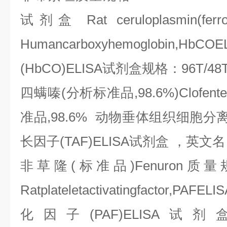
试剂盒
Rat ceruloplasmin(ferr
Humancarboxyhemoglobin,HbCOEL
(HbCO)ELISA
试剂盒规格：
96T/48
四螨嗪
(
分析标准品
,98.6%)Clofente
准品
,98.6%
动物垂体组织细胞分
长因子
(TAF)ELISA
试剂盒
，英文名
非草隆
(
标准品
)Fenuron
质量
Ratplateletactivatingfactor,PAFELI
化因子
(PAF)ELISA
试剂