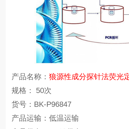
产品名称：
狼源性成分探针法荧光
规格：
50
次
货号：
BK-P96847
产品运输：低温运输