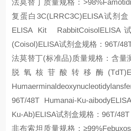
法莫替丁质量规格：
>98%Famoti
复蛋白
3C(LRRC3C)ELISA
试剂盒
ELISA Kit RabbitCoisolELISA
(Coisol)ELISA
试剂盒规格：
96T/48
法莫替丁
(
标准品
)
质量规格：含量
脱氧核苷酸转移酶
(TdT)
Humaerminaldeoxynucleotidylansfe
96T/48T Humanai-Ku-aibodyELIS
Ku-Ab)ELISA
试剂盒规格：
96T/48T
非布索坦质量规格：≥
99%Febuxos