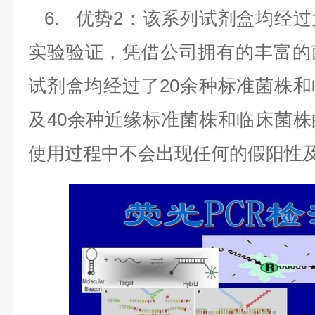
6.
优势
2
：该系列试剂盒均经过
实验验证，凭借公司拥有的丰富的
试剂盒均经过了
20
余种标准菌株和
及
40
余种近缘标准菌株和临床菌株
使用过程中不会出现任何的假阳性