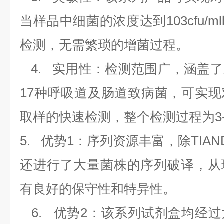
当样品中细菌的浓度达到
103cfu/ml
检测，无需繁琐的增菌过程。
4.
实用性：检测范围广，涵盖了
17
种呼吸道及肠道致病菌，可实现
取样的快速检测，整个检测过程为
3
5.
优势
1
：序列资源丰富，除
TIAN
还进行了大量菌株的序列破译，从
有良好的保守性和特异性。
6.
优势
2
：该系列试剂盒均经过