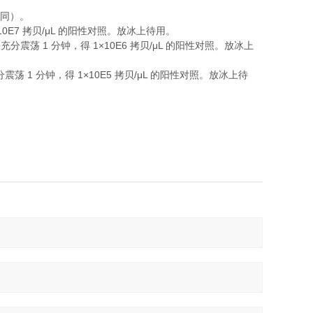
同）。
10E7
/μL
拷贝
的阳性对照。放冰上待用。
1
1×10E6
/μL
，充分震荡
分钟，得
拷贝
的阳性对照。放冰上
1
1×10E5
/μL
分震荡
分钟，得
拷贝
的阳性对照。放冰上待