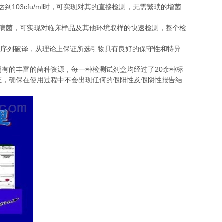
103cfu/ml
达到
时，可实现对其的直接检测，无需繁琐的增菌
病菌，可实现对临床样品及其他环境取样的快速检测，整个检
的序列破译，从理论上保证所选引物具有良好的保守性和特异
20
拥有的丰富的菌种资源，每一种检测试剂盒均经过了
余种标
证，确保在使用过程中不会出现任何的假阳性及假阴性报告结