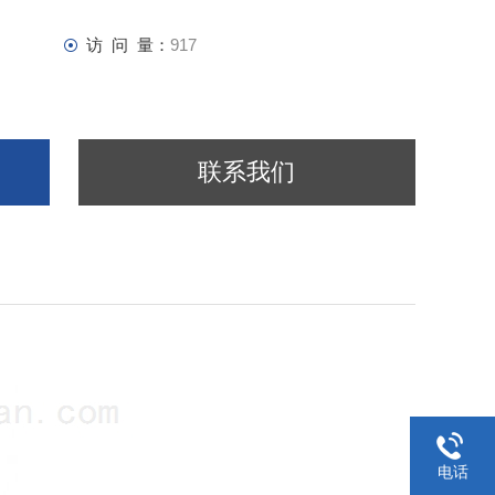
访 问 量：
917
联系我们
电话