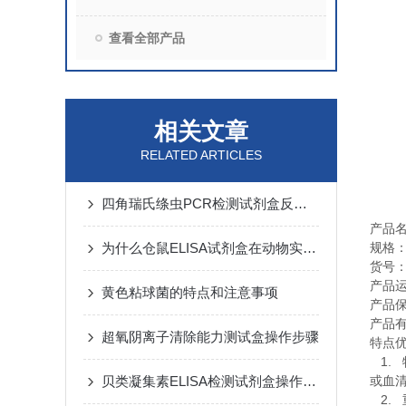
查看全部产品
相关文章
RELATED ARTICLES
四角瑞氏绦虫PCR检测试剂盒反应流程常规程序
产品
为什么仓鼠ELISA试剂盒在动物实验中不可替代？
规格
货号
产品
黄色粘球菌的特点和注意事项
产品
产品
超氧阴离子清除能力测试盒操作步骤
特点
1.
贝类凝集素ELISA检测试剂盒​操作步骤
或血
2.