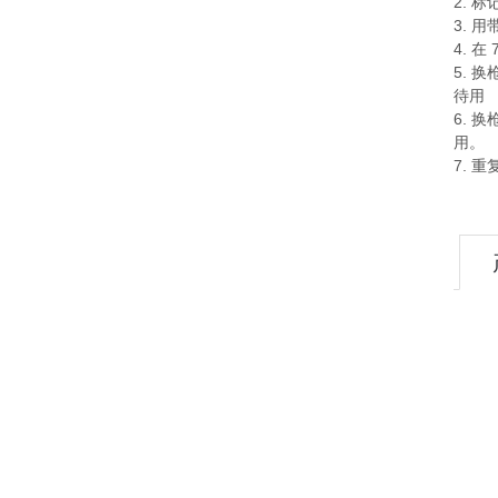
2.
标
3.
用
4.
在
5.
换
待用
6.
换
用。
7.
重