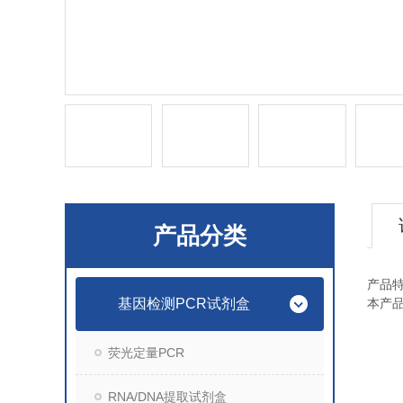
产品分类
产品
基因检测PCR试剂盒
本产
荧光定量PCR
RNA/DNA提取试剂盒