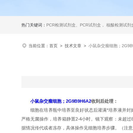
热门关键词：
PCR检测试剂盒、PCR试剂盒， 核酸检测试剂盒，荧光定量检测试剂盒，生化试剂盒 ，比色法试剂盒，酶活性检测试剂盒，ELISA试剂盒，酶联免疫检测试剂盒，试剂盒
当前位置：
首页
>
技术文章
>
小鼠杂交瘤细胞；2G9B
小鼠杂交瘤细胞；2G9B9H6A2
收到后处理：
细胞在培养瓶中培养至良好状态后灌满*培养液并封
严格无菌操作，培养箱静置2-4小时。镜下观察：未超过8
据情况传代或者冻存，具体操作见细胞培养步骤。（注意