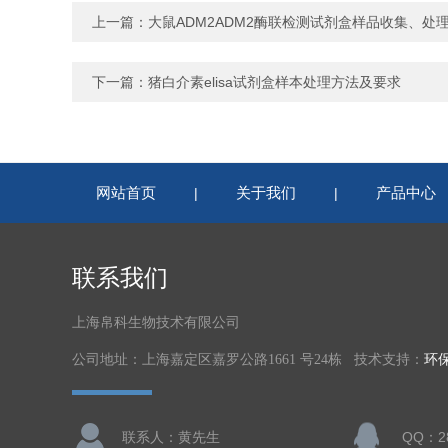
上一篇：
大鼠ADM2ADM2酶联检测试剂盒样品收集、处
下一篇：
猪白介素elisa试剂盒样本处理方法及要求
网站首页
关于我们
产品中心
|
|
联系我们
上海帛科生物技术有限公司
公司地址：上海嘉定区嘉罗公路1661 号24栋 技术支持：
环
联系人：黄先生
QQ：28