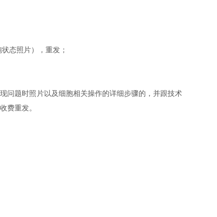
胞状态照片），重发；
胞出现问题时照片以及细胞相关操作的详细步骤的，并跟技术
%收费重发。