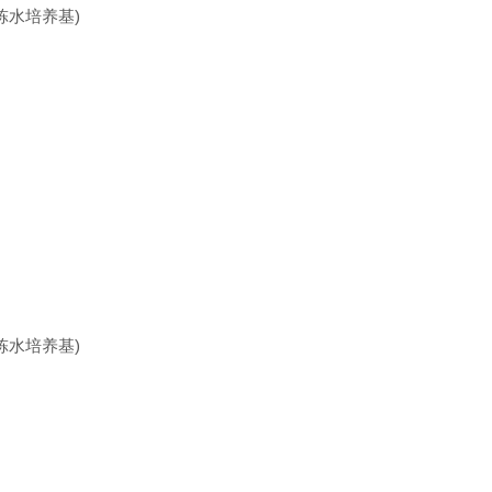
胨水培养基)
胨水培养基)