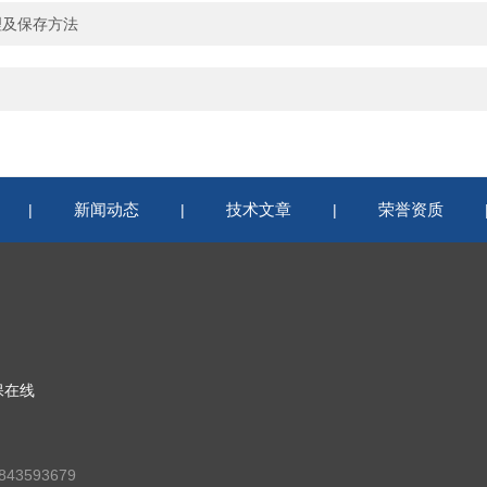
理及保存方法
新闻动态
技术文章
荣誉资质
|
|
|
保在线
43593679