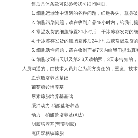
售后具体条款可以参考我司细胞网页。
1. 细胞运输途中遭遇的各种问题，细胞丢失、瓶身
2. 细胞污染问题，请在收到产品48小时内，给我
3. 常温发货的细胞静置24小时后，干冰冻存发货
4. 干冰冻存发货的细胞复苏后24小时后或常温发
5. 细胞活性问题，请在收到产品7天内给我们提出
6. 细胞收到当天以及第2,3天请拍照，3天未告
人员沟通的，由技术人员判定为我方责任的，重发。技术
血琼脂培养基基础
葡萄糖铵培养基
尿素琼脂培养基基础
缓冲动力-硝酸盐培养基
动力—硝酸盐培养基(A法)
明胶培养基(营养明胶)
克氏双糖铁琼脂