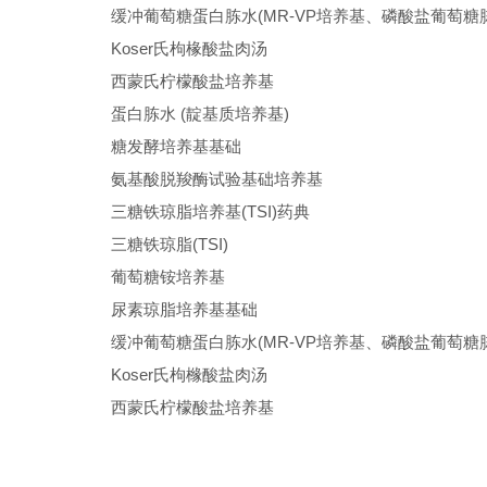
缓冲葡萄糖蛋白胨水(MR-VP培养基、磷酸盐葡萄糖
Koser氏枸椽酸盐肉汤
西蒙氏柠檬酸盐培养基
蛋白胨水 (靛基质培养基)
糖发酵培养基基础
氨基酸脱羧酶试验基础培养基
三糖铁琼脂培养基(TSI)药典
三糖铁琼脂(TSI)
葡萄糖铵培养基
尿素琼脂培养基基础
缓冲葡萄糖蛋白胨水(MR-VP培养基、磷酸盐葡萄糖
Koser氏枸橼酸盐肉汤
西蒙氏柠檬酸盐培养基