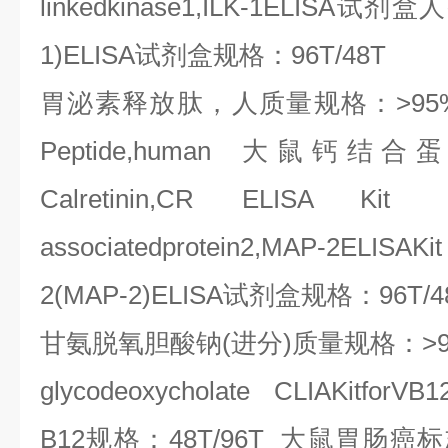
linkedkinase1,ILK-1ELISA
试剂盒人
1)ELISA
试剂盒规格：
96T/48T
胃泌素释放肽，人质量规格：
>95
Peptide,human
大鼠钙结合
Calretinin,CR ELISA Kit 
associatedprotein2,MAP-2ELISAKit
2(MAP-2)ELISA
试剂盒规格：
96T/4
甘氨脱氧胆酸钠
(
进分
)
质量规格：
>
glycodeoxycholate CLIAKitforVB1
B12
规格：
48T/96T
大鼠胃肠癌标