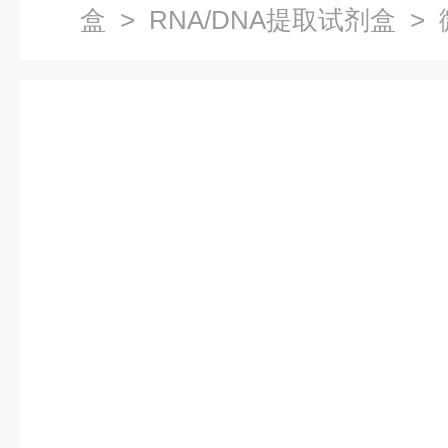
盒
>
RNA/DNA提取试剂盒
> 