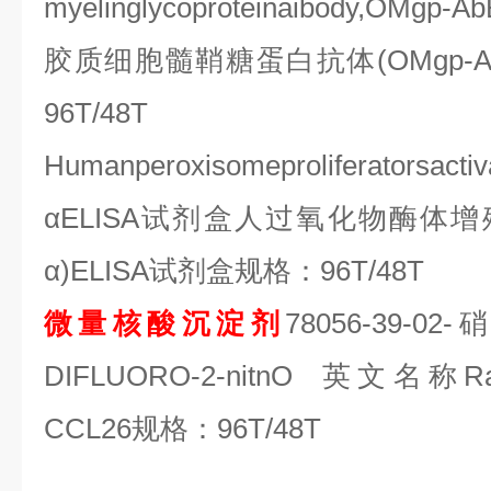
myelinglycoproteinaibody,OMgp-A
胶质细胞髓鞘糖蛋白抗体
(OMgp-A
96T/48T
Humanperoxisomeproliferatorsactiv
α
ELISA
试剂盒人过氧化物酶体增
α
)ELISA
试剂盒规格：
96T/48T
微量核酸沉淀剂
78056-39-02-
硝
DIFLUORO-2-nitnO
英文名称
R
CCL26
规格：
96T/48T