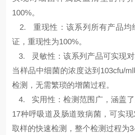
100%
。
2.
重现性：该系列所有产品均
证，重现性为
100%
。
3.
灵敏性：该系列产品可实现对
当样品中细菌的浓度达到
103cfu/ml
检测，无需繁琐的增菌过程。
4.
实用性：检测范围广，涵盖了
17
种呼吸道及肠道致病菌，可实现
取样的快速检测，整个检测过程为
3