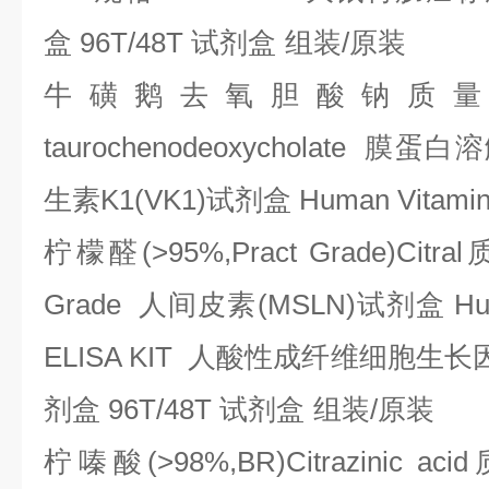
盒
96T/48T
试剂盒
组装
/
原装
牛磺鹅去氧胆酸钠质量
taurochenodeoxycholate
膜蛋白溶
生素
K1(VK1)
试剂盒
Human Vitamin
柠檬醛
(>95%,Pract Grade)Citral
Grade
人间皮素
(MSLN)
试剂盒
Hu
ELISA KIT
人酸性成纤维细胞生长
剂盒
96T/48T
试剂盒
组装
/
原装
柠嗪酸
(>98%,BR)Citrazinic acid