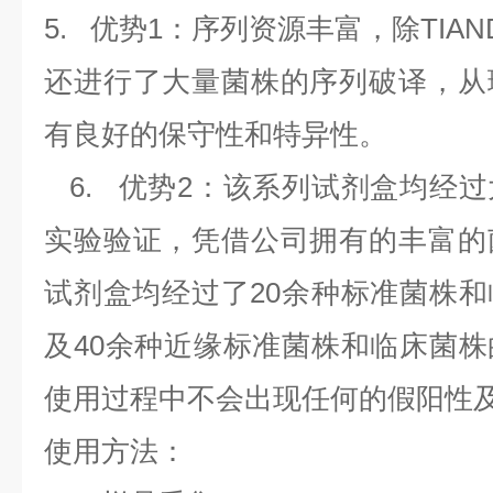
5.
优势
1
：序列资源丰富，除
TIAN
还进行了大量菌株的序列破译，从
有良好的保守性和特异性。
6.
优势
2
：该系列试剂盒均经过
实验验证，凭借公司拥有的丰富的
试剂盒均经过了
20
余种标准菌株和
及
40
余种近缘标准菌株和临床菌株
使用过程中不会出现任何的假阳性
使用方法：