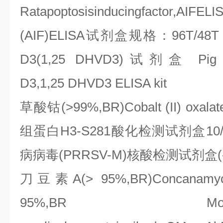
Ratapoptosisinducingfactor,AIFELIS
(AIF)ELISA
试剂盒规格：
96T/48
D3(1,25 DHVD3)
试剂盒
Pig 1
D3,1,25 DHVD3 ELISA kit
草酸钴
(>99%,BR)Cobalt (II) oxalat
组蛋白
H3-S281
酸化检测试剂盒
10
病病毒
(PRRSV-M)
核酸检测试剂盒
刀豆素
A(> 95%,BR)Concanamy
95%,BR Mouseai-oli