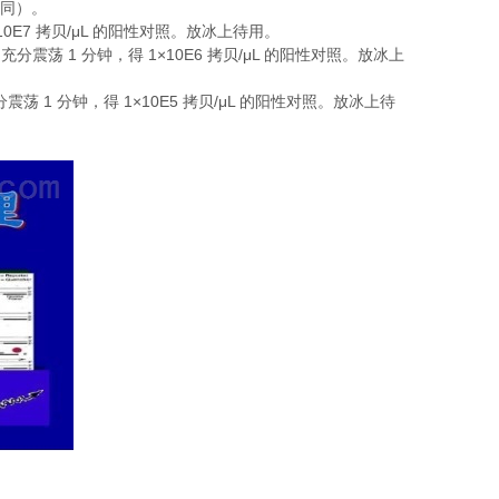
同）。
10E7
/μL
拷贝
的阳性对照。放冰上待用。
1
1×10E6
/μL
，充分震荡
分钟，得
拷贝
的阳性对照。放冰上
1
1×10E5
/μL
分震荡
分钟，得
拷贝
的阳性对照。放冰上待