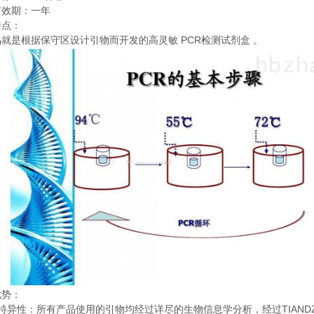
有效期：一年
特点：
PCR
品就是根据保守区设计引物而开发的高灵敏
检测试剂盒
。
优势：
TIAND
特异性：所有产品使用的引物均经过详尽的生物信息学分析，经过