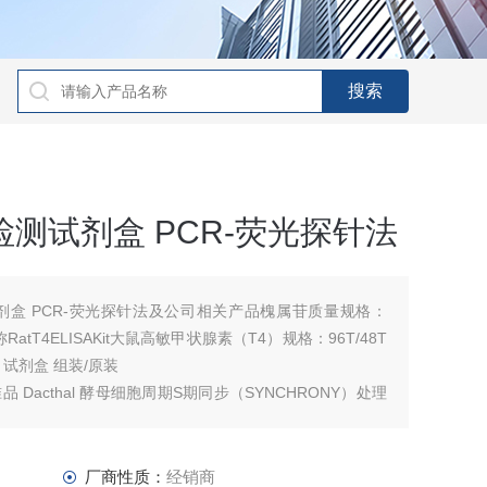
检测试剂盒 PCR-荧光探针法
剂盒 PCR-荧光探针法及公司相关产品槐属苷质量规格：
英文名称RatT4ELISAKit大鼠高敏甲状腺素（T4）规格：96T/48T
T 试剂盒 组装/原装
acthal 酵母细胞周期S期同步（SYNCHRONY）处理
厂商性质：
经销商