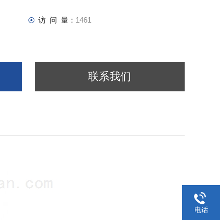
访 问 量：
1461
联系我们
电话