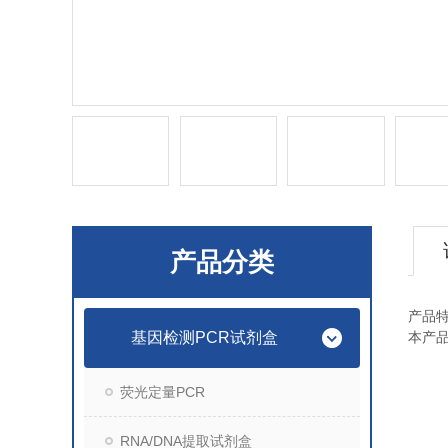
产品分类
产品
基因检测PCR试剂盒
本产
荧光定量PCR
RNA/DNA提取试剂盒