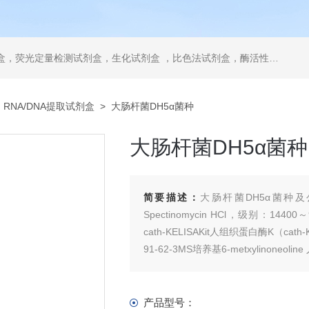
，ELISA试剂盒，抗体，重组蛋白，分光光度法检测试剂盒，细胞株，原代细胞，细胞培养基，标准溶液产品。代理并销售进口SIGMA试剂、abcam抗体、R&D抗体、CST抗体、ATCC细胞、BD公司、GE公司公司产品。
>
RNA/DNA提取试剂盒
> 大肠杆菌DH5α菌种
大肠杆菌DH5α菌种
简要描述：
大肠杆菌DH5α菌种
Spectinomycin HCl，级别：144
cath-KELISAKit人组织蛋白酶K（cat
91-62-3MS培养基6-metxylinoneo
产品型号：