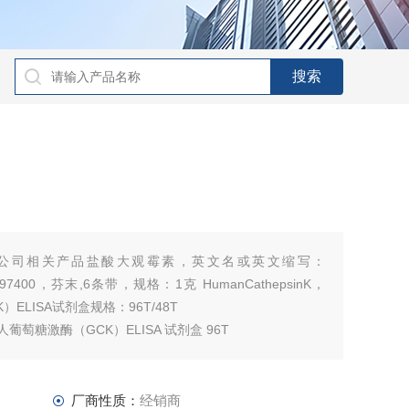
及公司相关产品盐酸大观霉素，英文名或英文缩写：
00～97400，芬末,6条带，规格：1克 HumanCathepsinK，
h-K）ELISA试剂盒规格：96T/48T
line 人葡萄糖激酶（GCK）ELISA 试剂盒 96T
厂商性质：
经销商