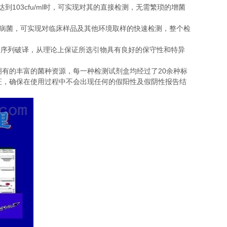
103cfu/ml
达到
时，可实现对其的直接检测，无需繁琐的增菌
病菌，可实现对临床样品及其他环境取样的快速检测，整个检
的序列破译，从理论上保证所选引物具有良好的保守性和特异
20
拥有的丰富的菌种资源，每一种检测试剂盒均经过了
余种标
证，确保在使用过程中不会出现任何的假阳性及假阴性报告结