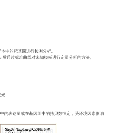
；
样本中的靶基因进行检测分析。
ui
后通过标准曲线对未知模板进行定量分析的方法。
荧光
中的表达量或在基因组中的拷贝数恒定，受环境因素影响