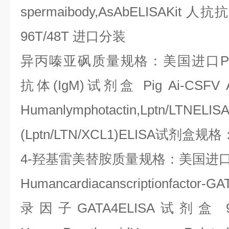
spermaibody,AsAbELISAKit
人抗抗
96T/48T
进口分装
异丙嗪亚砜质量规格：美国进口
P
抗体
(IgM)
试剂盒
Pig Ai-CSFV A
Humanlymphotactin,Lptn/LTNELIS
(Lptn/LTN/XCL1)ELISA
试剂盒规格
4-
羟基雷美替胺质量规格：美国进
Humancardiacanscriptionfactor-G
录因子
GATA4ELISA
试剂盒
9