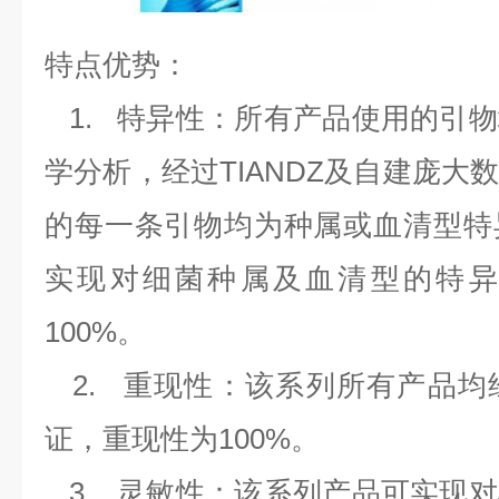
特点优势：
1.
特异性：所有产品使用的引物
学分析，经过
TIANDZ
及自建庞大
的每一条引物均为种属或血清型特
实现对细菌种属及血清型的特异
100%
。
2.
重现性：该系列所有产品均
证，重现性为
100%
。
3.
灵敏性：该系列产品可实现对