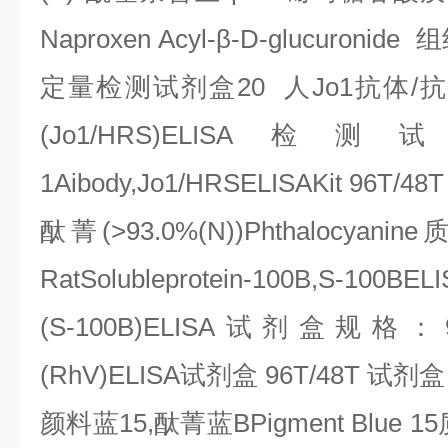
Naproxen Acyl-
β
-D-glucuronide
组
定量检测试剂盒
20
人
Jo1
抗体
/
抗
(Jo1/HRS)ELISA
检测试
1Aibody,Jo1/HRSELISAKit 96T/48T
酞菁
(>93.0%(N))Phthalocyanine
RatSolubleprotein-100B,S-100BELI
(S-100B)ELISA
试剂盒规格：
(RhV)ELISA
试剂盒
96T/48T
试剂盒
颜料蓝
15,
酞菁蓝
BPigment Blue 15