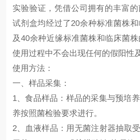
实验验证，凭借公司拥有的丰富的
试剂盒均经过了
20
余种标准菌株和
及
40
余种近缘标准菌株和临床菌株
使用过程中不会出现任何的假阳性
使用方法：
一、样品采集：
1
、食品样品：样品的采集与预培养
养按照菌检验要求进行。
2
、血液样品：用无菌注射器抽取