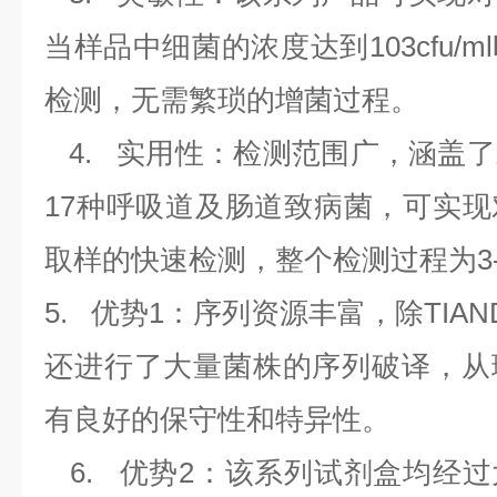
当样品中细菌的浓度达到
103cfu/ml
检测，无需繁琐的增菌过程。
4.
实用性：检测范围广，涵盖了
17
种呼吸道及肠道致病菌，可实现
取样的快速检测，整个检测过程为
3
5.
优势
1
：序列资源丰富，除
TIAN
还进行了大量菌株的序列破译，从
有良好的保守性和特异性。
6.
优势
2
：该系列试剂盒均经过