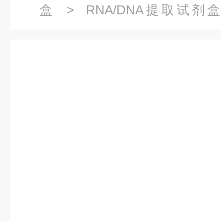
盒
>
RNA/DNA提取试剂
Solution