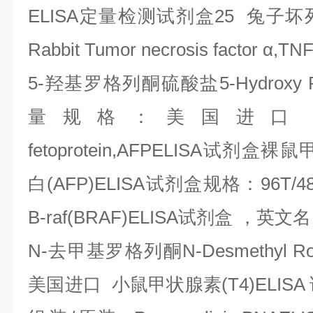
ELISA
定量检测试剂盒
25
兔子坏
Rabbit Tumor necrosis factor
α
,TN
5-
羟基罗格列酮硫酸盐
5-Hydroxy R
量规格：美国进口
fetoprotein,AFPELISA
试剂盒裸鼠
白
(AFP)ELISA
试剂盒规格：
96T/
B-raf(BRAF)ELISA
试剂盒
，英文名
N-
去甲基罗格列酮
N-Desmethyl Ro
美国进口
小鼠甲状腺素
(T4)ELISA