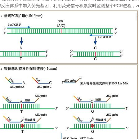
R
PCR
z
反应体系中加入荧光基团，利用荧光信号积累实时监测整个
进程，