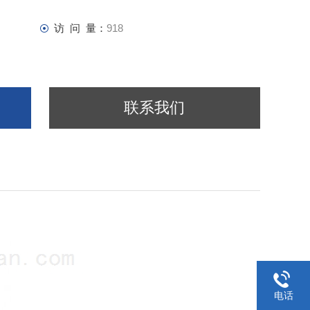
访 问 量：
918
联系我们
电话