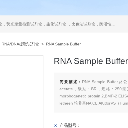
，ELISA试剂盒，抗体，重组蛋白，分光光度法检测试剂盒，细胞株，原代细胞，细胞培养基，标准溶液产品。代理并销售进口SIGMA试剂、abcam抗体、R&D抗体、CST抗体、ATCC细胞、BD公司、GE公司公司产品。
>
RNA/DNA提取试剂盒
> RNA Sample Buffer
RNA Sample Buffer
简要描述：
RNA Sample Bu
acetate，级别：BR，规格：250
morphogenetic protein 2,BMP-2 ELISA
letheen 培养基NA CLIAKitforVS（Hum
产品型号：