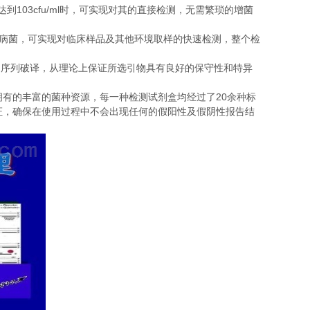
103cfu/ml
达到
时，可实现对其的直接检测，无需繁琐的增菌
病菌，可实现对临床样品及其他环境取样的快速检测，整个检
的序列破译，从理论上保证所选引物具有良好的保守性和特异
20
拥有的丰富的菌种资源，每一种检测试剂盒均经过了
余种标
证，确保在使用过程中不会出现任何的假阳性及假阴性报告结