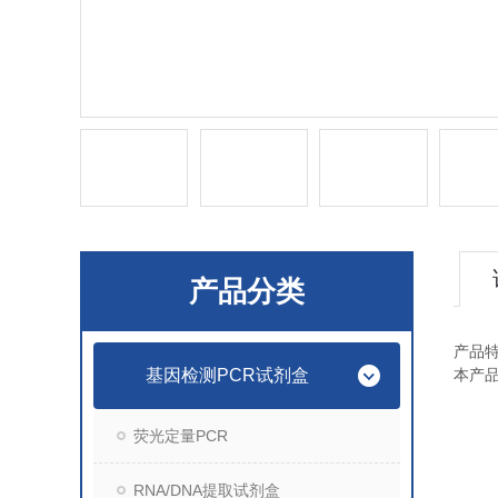
产品分类
产品
基因检测PCR试剂盒
本产
荧光定量PCR
RNA/DNA提取试剂盒