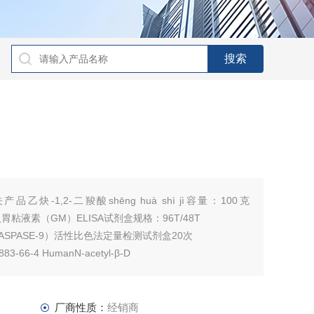
炔-1,2-二羧酸shēng huà shì jì容量：100克
剂盒人胃粘液素（GM）ELISA试剂盒规格：96T/48T
SPASE-9）活性比色法定量检测试剂盒20次
-66-4 HumanN-acetyl-β-D
厂商性质：
经销商