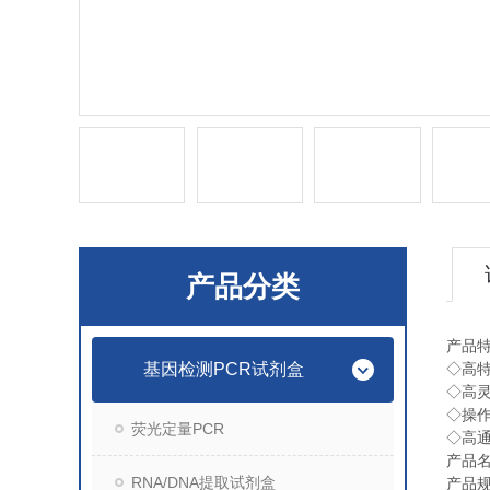
产品分类
产品
基因检测PCR试剂盒
◇
高
◇
高
◇
操
荧光定量PCR
◇
高
产品
RNA/DNA提取试剂盒
产品