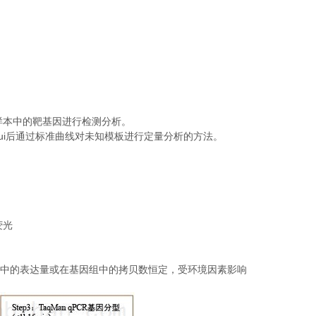
样本中的靶基因进行检测分析。
ui
后通过标准曲线对未知模板进行定量分析的方法。
荧光
中的表达量或在基因组中的拷贝数恒定，受环境因素影响