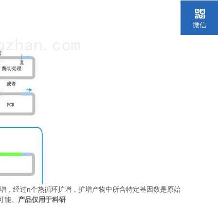
微信
n
增，经过
个热循环扩增，扩增产物中所含特定基因数是原始
可能。
产品仅用于科研