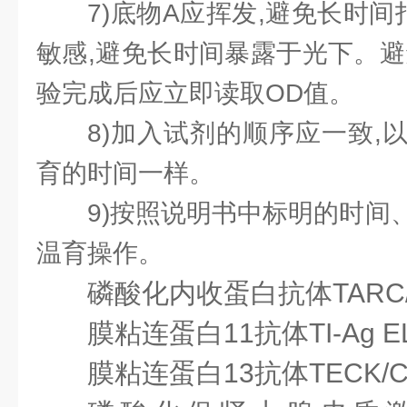
7)底物A应挥发,避免长时
敏感,避免长时间暴露于光下。避
验完成后应立即读取OD值。
8)加入试剂的顺序应一致,
育的时间一样。
9)按照说明书中标明的时间
温育操作。
磷酸化内收蛋白抗体
TARC/
膜粘连蛋白11抗体
TI-Ag E
膜粘连蛋白13抗体
TECK/C