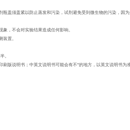
试剂瓶盖须盖紧以防止蒸发和污染，试剂避免受到微生物的污染，因
常现象，不会对实验结果造成任何影响。
测装置。
减半。
的印刷版说明书；中英文说明书可能会有不*的地方，以英文说明书为