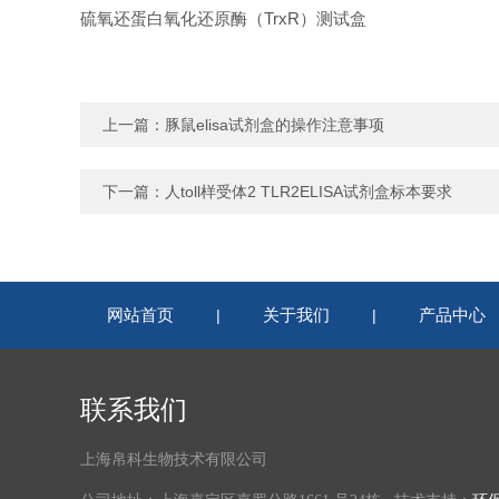
硫氧还蛋白氧化还原酶（TrxR）测试盒
上一篇：
豚鼠elisa试剂盒的操作注意事项
下一篇：
人toll样受体2 TLR2ELISA试剂盒标本要求
网站首页
关于我们
产品中心
|
|
联系我们
上海帛科生物技术有限公司