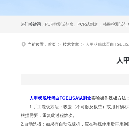
热门关键词：
PCR检测试剂盒、PCR试剂盒， 核酸检测试剂盒，荧光定量检测试剂盒，生化试剂盒 ，比色法试剂盒，酶活性检测试剂盒，ELISA试剂盒，酶联免疫检测试剂盒，试剂盒
当前位置：
首页
>
技术文章
>
人甲状腺球蛋白TGELI
人甲
人甲状腺球蛋白TGELISA试剂盒
实验操作洗板方法
1.手工洗板方法：吸去（不可触及板壁）或甩掉酶标
根据需要，重复此过程数次。
2.自动洗板：如果有自动洗板机，应在熟练使用后再用