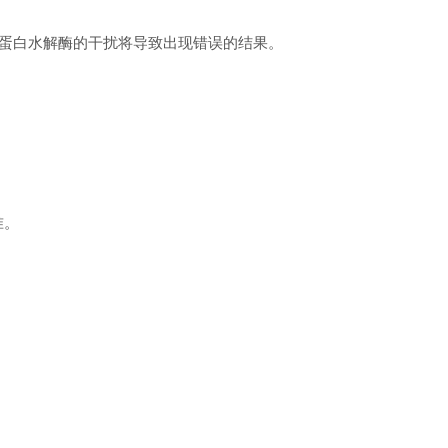
为蛋白水解酶的干扰将导致出现错误的结果。
准。