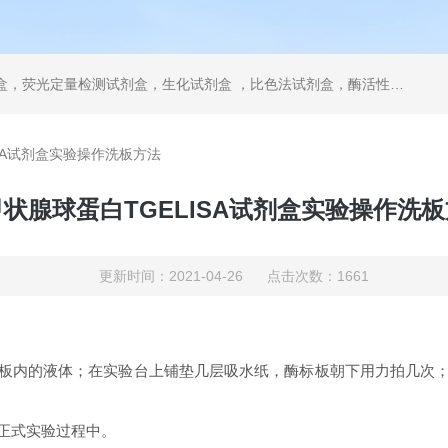
，ELISA试剂盒，抗体，重组蛋白，分光光度法检测试剂盒，细胞株，原代细胞，细胞培养基，标准溶液产品。代理并销售进口SIGMA试剂、abcam抗体、R&D抗体、CST抗体、ATCC细胞、BD公司、GE公司公司产品。
SA试剂盒实验操作洗板方法
状腺球蛋白TGELISA试剂盒实验操作洗
更新时间：2021-04-26 点击次数：1661
：
板内的液体；在实验台上铺垫几层吸水纸，酶标板朝下用力拍几次；将推
到正式实验过程中。