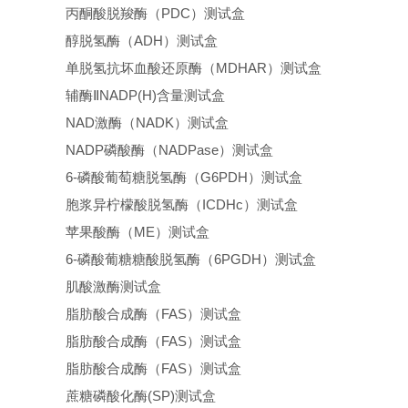
丙酮酸脱羧酶（PDC）测试盒
醇脱氢酶（ADH）测试盒
单脱氢抗坏血酸还原酶（MDHAR）测试盒
辅酶ⅡNADP(H)含量测试盒
NAD激酶（NADK）测试盒
NADP磷酸酶（NADPase）测试盒
6-磷酸葡萄糖脱氢酶（G6PDH）测试盒
胞浆异柠檬酸脱氢酶（ICDHc）测试盒
苹果酸酶（ME）测试盒
6-磷酸葡糖糖酸脱氢酶（6PGDH）测试盒
肌酸激酶测试盒
脂肪酸合成酶（FAS）测试盒
脂肪酸合成酶（FAS）测试盒
脂肪酸合成酶（FAS）测试盒
蔗糖磷酸化酶(SP)测试盒