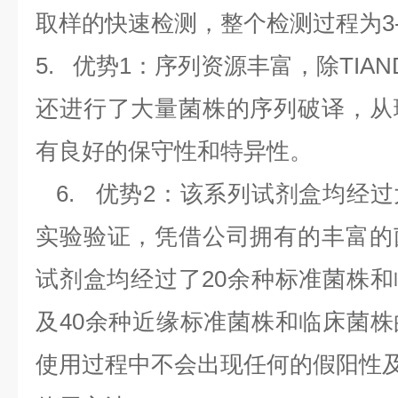
取样的快速检测，整个检测过程为
3
5.
优势
1
：序列资源丰富，除
TIAN
还进行了大量菌株的序列破译，从
有良好的保守性和特异性。
6.
优势
2
：该系列试剂盒均经过
实验验证，凭借公司拥有的丰富的
试剂盒均经过了
20
余种标准菌株和
及
40
余种近缘标准菌株和临床菌株
使用过程中不会出现任何的假阳性