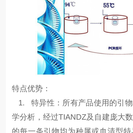
特点优势：
1.
特异性：所有产品使用的引物
学分析，经过
TIANDZ
及自建庞大
的每一条引物均为种属或血清型特