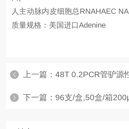
人主动脉内皮细胞总
RNAHAEC NA
质量规格：美国进口
Adenine
上一篇：
48T 0.2PCR管驴源性成分PC
下一篇：
96支/盒,50盒/箱20