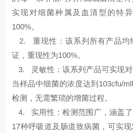
实现对细菌种属及血清型的特异
100%
。
2.
重现性：该系列所有产品均
证，重现性为
100%
。
3.
灵敏性：该系列产品可实现对
当样品中细菌的浓度达到
103cfu/ml
检测，无需繁琐的增菌过程。
4.
实用性：检测范围广，涵盖了
17
种呼吸道及肠道致病菌，可实现